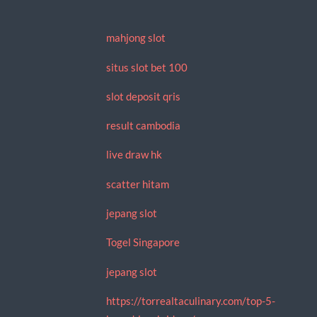
mahjong slot
situs slot bet 100
slot deposit qris
result cambodia
live draw hk
scatter hitam
jepang slot
Togel Singapore
jepang slot
https://torrealtaculinary.com/top-5-