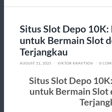
Situs Slot Depo 10K: 
untuk Bermain Slot 
Terjangkau
AUGUST 11, 2025
/
VIKTOR KRAVTSOV
/
0 COM
Situs Slot Depo 10K:
untuk Bermain Slot
Terjang