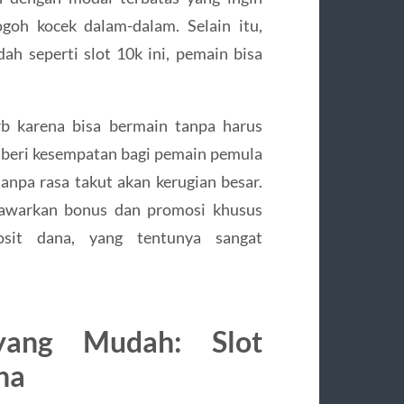
goh kocek dalam-dalam. Selain itu,
ah seperti slot 10k ini, pemain bisa
b karena bisa bermain tanpa harus
mberi kesempatan bagi pemain pemula
npa rasa takut akan kerugian besar.
enawarkan bonus dan promosi khusus
sit dana, yang tentunya sangat
ang Mudah: Slot
na