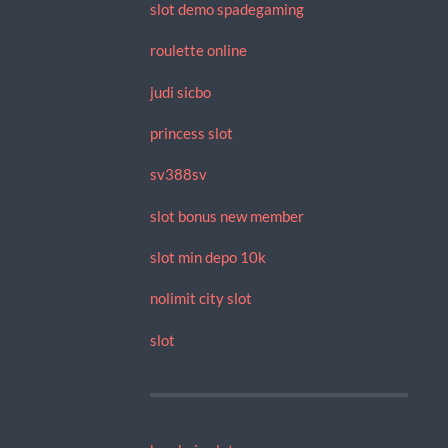
slot demo spadegaming
roulette online
judi sicbo
princess slot
sv388sv
slot bonus new member
slot min depo 10k
nolimit city slot
slot