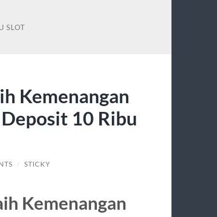
U SLOT
aih Kemenangan
t Deposit 10 Ribu
NTS
/
STICKY
raih Kemenangan