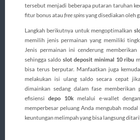
tersebut menjadi beberapa putaran taruhan ke
fitur bonus atau
free spins
yang disediakan oleh
Langkah berikutnya untuk mengoptimalkan
sl
memilih jenis permainan yang memiliki tingka
Jenis permainan ini cenderung memberikan 
sehingga saldo
slot deposit minimal 10 ribu
mi
bisa terus berputar. Manfaatkan juga kemud
melakukan isi ulang saldo secara cepat j
dimainkan sedang dalam fase memberikan 
efisiensi
depo 10k
melalui e-wallet dengan
memperbesar peluang Anda mengubah modal
keuntungan melimpah yang bisa langsung ditarik