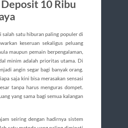
t Deposit 10 Ribu
aya
i salah satu hiburan paling populer di
warkan keseruan sekaligus peluang
emula maupun pemain berpengalaman,
al minim adalah prioritas utama. Di
jadi angin segar bagi banyak orang.
apa saja kini bisa merasakan sensasi
besar tanpa harus menguras dompet.
uang yang sama bagi semua kalangan
jam seiring dengan hadirnya sistem
alah satu metode yang paling diminati