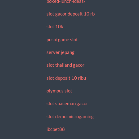
boxed-lunch-ideas/
slot gacor deposit 10 rb
slot 10k
pusatgame slot
server jepang
slot thailand gacor
slot deposit 10 ribu
olympus slot
slot spaceman gacor
slot demo microgaming
ibcbet88