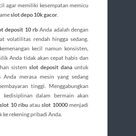
cil agar memiliki kesempatan memicu
 game
slot depo 10k gacor
.
ot deposit 10 rb
Anda adalah dengan
t volatilitas rendah hingga sedang.
kemenangan kecil namun konsisten,
lik Anda tidak akan cepat habis dan
ahan sistem
slot deposit dana
untuk
ika Anda merasa mesin yang sedang
pembayaran tinggi. Menggabungkan
 kedisiplinan dalam bermain akan
slot 10 ribu
atau
slot 10000
menjadi
 ke rekening pribadi Anda.