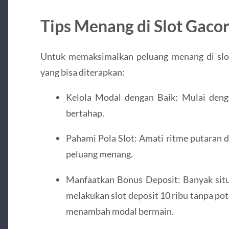
Tips Menang di Slot Gaco
Untuk memaksimalkan peluang menang di slot
yang bisa diterapkan:
Kelola Modal dengan Baik: Mulai denga
bertahap.
Pahami Pola Slot: Amati ritme putaran 
peluang menang.
Manfaatkan Bonus Deposit: Banyak sit
melakukan slot deposit 10 ribu tanpa po
menambah modal bermain.