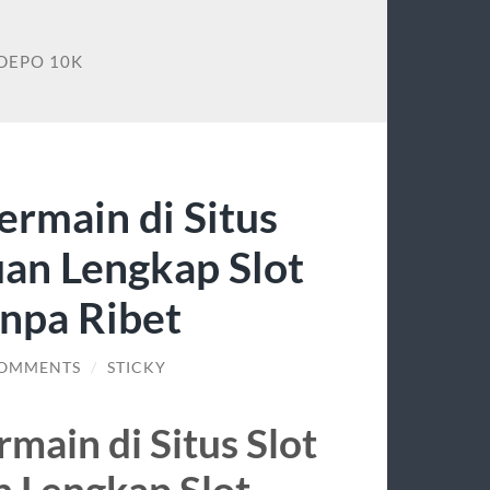
 DEPO 10K
rmain di Situs
uan Lengkap Slot
npa Ribet
COMMENTS
/
STICKY
ain di Situs Slot
 Lengkap Slot