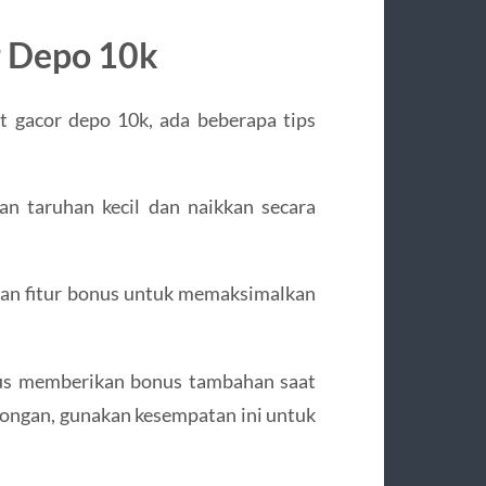
r Depo 10k
 gacor depo 10k, ada beberapa tips
n taruhan kecil dan naikkan secara
dan fitur bonus untuk memaksimalkan
us memberikan bonus tambahan saat
tongan, gunakan kesempatan ini untuk