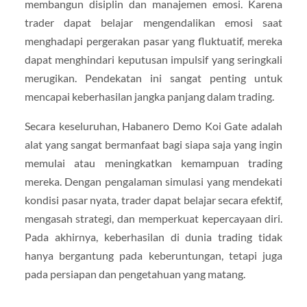
membangun disiplin dan manajemen emosi. Karena
trader dapat belajar mengendalikan emosi saat
menghadapi pergerakan pasar yang fluktuatif, mereka
dapat menghindari keputusan impulsif yang seringkali
merugikan. Pendekatan ini sangat penting untuk
mencapai keberhasilan jangka panjang dalam trading.
Secara keseluruhan, Habanero Demo Koi Gate adalah
alat yang sangat bermanfaat bagi siapa saja yang ingin
memulai atau meningkatkan kemampuan trading
mereka. Dengan pengalaman simulasi yang mendekati
kondisi pasar nyata, trader dapat belajar secara efektif,
mengasah strategi, dan memperkuat kepercayaan diri.
Pada akhirnya, keberhasilan di dunia trading tidak
hanya bergantung pada keberuntungan, tetapi juga
pada persiapan dan pengetahuan yang matang.