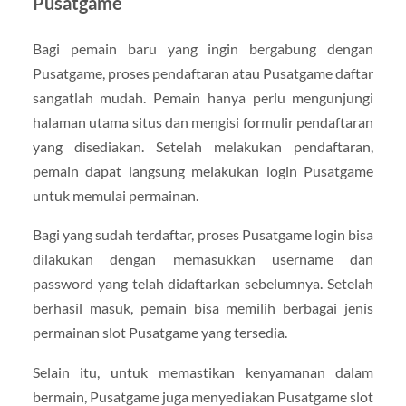
Pusatgame
Bagi pemain baru yang ingin bergabung dengan
Pusatgame, proses pendaftaran atau Pusatgame daftar
sangatlah mudah. Pemain hanya perlu mengunjungi
halaman utama situs dan mengisi formulir pendaftaran
yang disediakan. Setelah melakukan pendaftaran,
pemain dapat langsung melakukan login Pusatgame
untuk memulai permainan.
Bagi yang sudah terdaftar, proses Pusatgame login bisa
dilakukan dengan memasukkan username dan
password yang telah didaftarkan sebelumnya. Setelah
berhasil masuk, pemain bisa memilih berbagai jenis
permainan slot Pusatgame yang tersedia.
Selain itu, untuk memastikan kenyamanan dalam
bermain, Pusatgame juga menyediakan Pusatgame slot