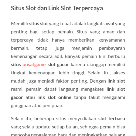
Situs Slot dan Link Slot Terpercaya
Memilih
situs slot
yang tepat adalah langkah awal yang
penting bagi setiap pemain. Situs yang aman dan
terpercaya tidak hanya memberikan kenyamanan
bermain, tetapi juga menjamin pembayaran
kemenangan secara adil. Banyak pemain kini berburu
situs
pusatgame
slot gacor
karena dianggap memiliki
tingkat kemenangan lebih tinggi. Selain itu, akses
mudah juga menjadi faktor penting. Dengan
link slot
resmi, pemain dapat langsung mengakses
link slot
gacor
atau
link slot online
tanpa takut mengalami
gangguan atau penipuan.
Selain itu, beberapa situs menyediakan
slot terbaru
yang selalu update setiap bulan, sehingga pemain bisa
mencoba pengalaman baru dan meningkatkan peluang