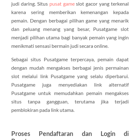
judi daring. Situs
pusat game
slot gacor yang terkenal
karena sering memberikan kemenangan kepada
pemain. Dengan berbagai pilihan game yang menarik
dan peluang menang yang besar, Pusatgame slot
menjadi pilihan utama bagi banyak pemain yang ingin
menikmati sensasi bermain judi secara online.
Sebagai situs Pusatgame terpercaya, pemain dapat
dengan mudah mengakses berbagai jenis permainan
slot melalui link Pusatgame yang selalu diperbarui.
Pusatgame juga menyediakan link alternatif
Pusatgame untuk memudahkan pemain mengakses
situs tanpa gangguan, terutama jika terjadi
pemblokiran pada link utama.
Proses Pendaftaran dan Login di