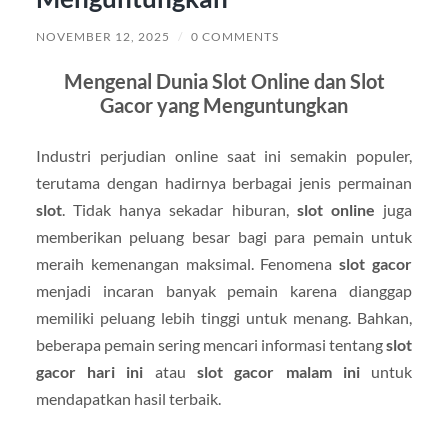
NOVEMBER 12, 2025
/
0 COMMENTS
Mengenal Dunia Slot Online dan Slot
Gacor yang Menguntungkan
Industri perjudian online saat ini semakin populer,
terutama dengan hadirnya berbagai jenis permainan
slot
. Tidak hanya sekadar hiburan,
slot online
juga
memberikan peluang besar bagi para pemain untuk
meraih kemenangan maksimal. Fenomena
slot gacor
menjadi incaran banyak pemain karena dianggap
memiliki peluang lebih tinggi untuk menang. Bahkan,
beberapa pemain sering mencari informasi tentang
slot
gacor hari ini
atau
slot gacor malam ini
untuk
mendapatkan hasil terbaik.