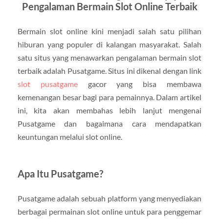
Pengalaman Bermain Slot Online Terbaik
Bermain slot online kini menjadi salah satu pilihan
hiburan yang populer di kalangan masyarakat. Salah
satu situs yang menawarkan pengalaman bermain slot
terbaik adalah Pusatgame. Situs ini dikenal dengan link
slot pusatgame
gacor yang bisa membawa
kemenangan besar bagi para pemainnya. Dalam artikel
ini, kita akan membahas lebih lanjut mengenai
Pusatgame dan bagaimana cara mendapatkan
keuntungan melalui slot online.
Apa Itu Pusatgame?
Pusatgame adalah sebuah platform yang menyediakan
berbagai permainan slot online untuk para penggemar