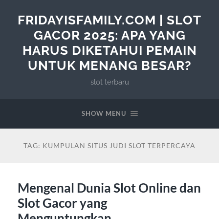
FRIDAYISFAMILY.COM | SLOT
GACOR 2025: APA YANG
HARUS DIKETAHUI PEMAIN
UNTUK MENANG BESAR?
slot terbaru
SHOW MENU
TAG:
KUMPULAN SITUS JUDI SLOT TERPERCAYA
Mengenal Dunia Slot Online dan
Slot Gacor yang
Menguntungkan