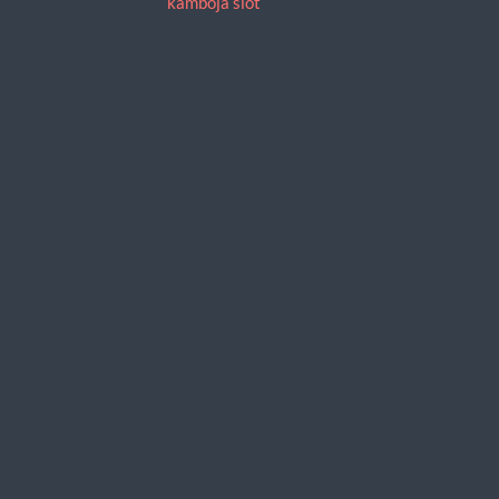
kamboja slot