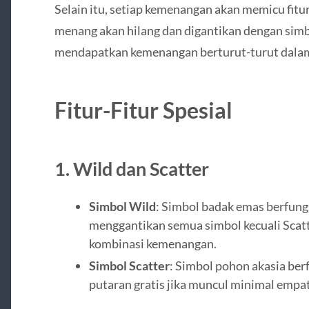
Selain itu, setiap kemenangan akan memicu fitu
menang akan hilang dan digantikan dengan sim
mendapatkan kemenangan berturut-turut dalam
Fitur-Fitur Spesial
1. Wild dan Scatter
Simbol Wild
: Simbol badak emas berfung
menggantikan semua simbol kecuali Sc
kombinasi kemenangan.
Simbol Scatter
: Simbol pohon akasia ber
putaran gratis jika muncul minimal empat k