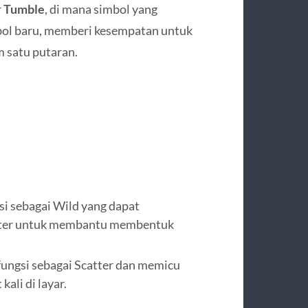
r
Tumble
, di mana simbol yang
bol baru, memberi kesempatan untuk
 satu putaran.
si sebagai Wild yang dapat
atter untuk membantu membentuk
fungsi sebagai Scatter dan memicu
ali di layar.