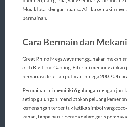
flamingo, dan gorila, yang semuanya dirancang
Musik latar dengan nuansa Afrika semakin me
permainan.
Cara Bermain dan Mekan
Great Rhino Megaways menggunakan mekani
oleh Big Time Gaming. Fitur ini memungkinkan
bervariasi di setiap putaran, hingga
200.704 ca
Permainan ini memiliki
6 gulungan
dengan jumla
setiap gulungan, menciptakan peluang kemenang
kemenangan terbentuk ketika simbol yang cocok 
kanan, tanpa harus berada dalam garis pembaya