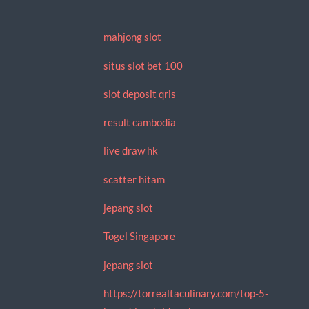
mahjong slot
situs slot bet 100
slot deposit qris
result cambodia
live draw hk
scatter hitam
jepang slot
Togel Singapore
jepang slot
https://torrealtaculinary.com/top-5-