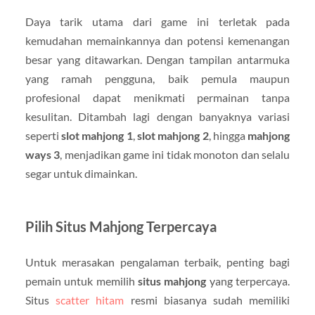
Daya tarik utama dari game ini terletak pada
kemudahan memainkannya dan potensi kemenangan
besar yang ditawarkan. Dengan tampilan antarmuka
yang ramah pengguna, baik pemula maupun
profesional dapat menikmati permainan tanpa
kesulitan. Ditambah lagi dengan banyaknya variasi
seperti
slot mahjong 1
,
slot mahjong 2
, hingga
mahjong
ways 3
, menjadikan game ini tidak monoton dan selalu
segar untuk dimainkan.
Pilih Situs Mahjong Terpercaya
Untuk merasakan pengalaman terbaik, penting bagi
pemain untuk memilih
situs mahjong
yang terpercaya.
Situs
scatter hitam
resmi biasanya sudah memiliki