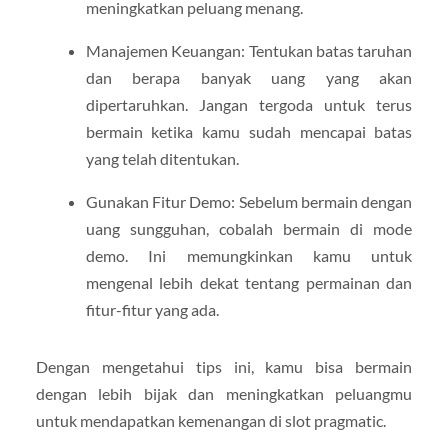
meningkatkan peluang menang.
Manajemen Keuangan: Tentukan batas taruhan
dan berapa banyak uang yang akan
dipertaruhkan. Jangan tergoda untuk terus
bermain ketika kamu sudah mencapai batas
yang telah ditentukan.
Gunakan Fitur Demo: Sebelum bermain dengan
uang sungguhan, cobalah bermain di mode
demo. Ini memungkinkan kamu untuk
mengenal lebih dekat tentang permainan dan
fitur-fitur yang ada.
Dengan mengetahui tips ini, kamu bisa bermain
dengan lebih bijak dan meningkatkan peluangmu
untuk mendapatkan kemenangan di slot pragmatic.