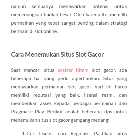
namun semuanya menawarkan potensi untuk
memenangkan hadiah besar. Oleh karena itu, memilih
permainan yang tepat sangat penting dalam strategi
bermain di slot online.
Cara Menemukan Situs Slot Gacor
Saat mencari situs
scatter hitam
slot gacor, ada
beberapa hal yang perlu diperhatikan. Situs yang
menawarkan permainan slot gacor hari ini harus
memiliki reputasi yang baik, lisensi resmi, dan
memberikan akses kepada berbagai permainan dari
Pragmatic Play. Berikut adalah beberapa tips untuk
menemukan situs slot gacor gampang menang:
Cek Lisensi dan Regulasi: Pastikan situs