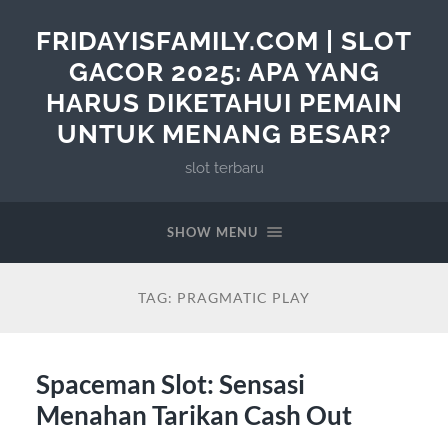
FRIDAYISFAMILY.COM | SLOT
GACOR 2025: APA YANG
HARUS DIKETAHUI PEMAIN
UNTUK MENANG BESAR?
slot terbaru
SHOW MENU
TAG:
PRAGMATIC PLAY
Spaceman Slot: Sensasi
Menahan Tarikan Cash Out