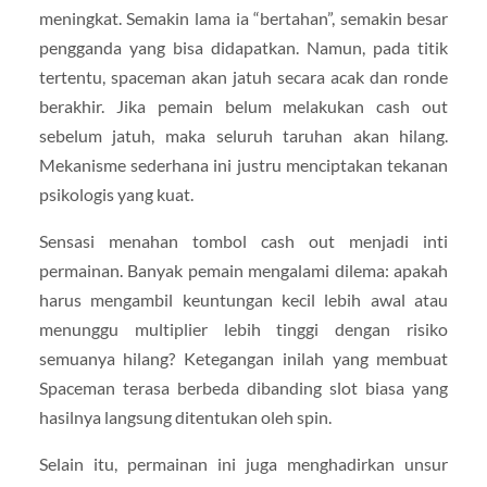
meningkat. Semakin lama ia “bertahan”, semakin besar
pengganda yang bisa didapatkan. Namun, pada titik
tertentu, spaceman akan jatuh secara acak dan ronde
berakhir. Jika pemain belum melakukan cash out
sebelum jatuh, maka seluruh taruhan akan hilang.
Mekanisme sederhana ini justru menciptakan tekanan
psikologis yang kuat.
Sensasi menahan tombol cash out menjadi inti
permainan. Banyak pemain mengalami dilema: apakah
harus mengambil keuntungan kecil lebih awal atau
menunggu multiplier lebih tinggi dengan risiko
semuanya hilang? Ketegangan inilah yang membuat
Spaceman terasa berbeda dibanding slot biasa yang
hasilnya langsung ditentukan oleh spin.
Selain itu, permainan ini juga menghadirkan unsur