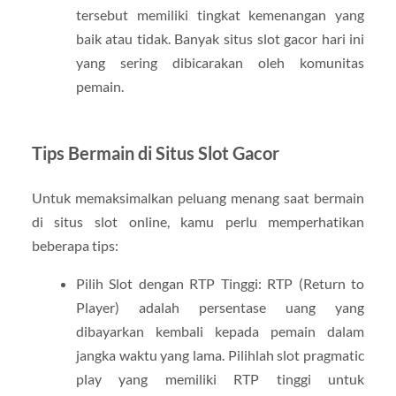
tersebut memiliki tingkat kemenangan yang
baik atau tidak. Banyak situs slot gacor hari ini
yang sering dibicarakan oleh komunitas
pemain.
Tips Bermain di Situs Slot Gacor
Untuk memaksimalkan peluang menang saat bermain
di situs slot online, kamu perlu memperhatikan
beberapa tips:
Pilih Slot dengan RTP Tinggi: RTP (Return to
Player) adalah persentase uang yang
dibayarkan kembali kepada pemain dalam
jangka waktu yang lama. Pilihlah slot pragmatic
play yang memiliki RTP tinggi untuk