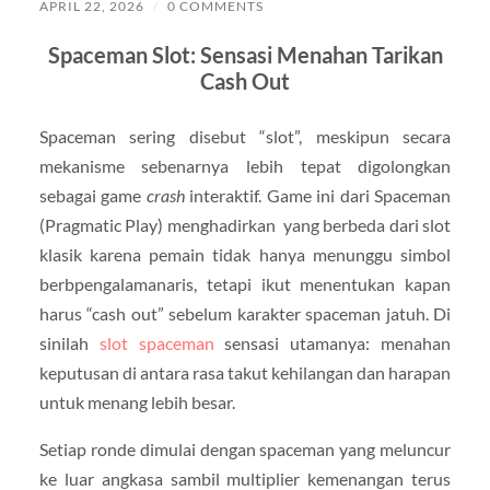
APRIL 22, 2026
/
0 COMMENTS
Spaceman Slot: Sensasi Menahan Tarikan
Cash Out
Spaceman sering disebut “slot”, meskipun secara
mekanisme sebenarnya lebih tepat digolongkan
sebagai game
crash
interaktif. Game ini dari
Spaceman
(Pragmatic Play)
menghadirkan yang berbeda dari slot
klasik karena pemain tidak hanya menunggu simbol
berbpengalamanaris, tetapi ikut menentukan kapan
harus “cash out” sebelum karakter spaceman jatuh. Di
sinilah
slot spaceman
sensasi utamanya: menahan
keputusan di antara rasa takut kehilangan dan harapan
untuk menang lebih besar.
Setiap ronde dimulai dengan spaceman yang meluncur
ke luar angkasa sambil multiplier kemenangan terus