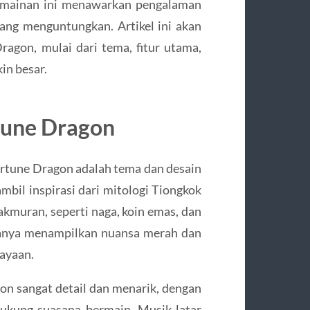
ermainan ini menawarkan pengalaman
ang menguntungkan. Artikel ini akan
agon, mulai dari tema, fitur utama,
in besar.
tune Dragon
rtune Dragon adalah tema dan desain
bil inspirasi dari mitologi Tiongkok
kmuran, seperti naga, koin emas, dan
sanya menampilkan nuansa merah dan
ayaan.
on sangat detail dan menarik, dengan
ukung suasana bermain. Musik latar