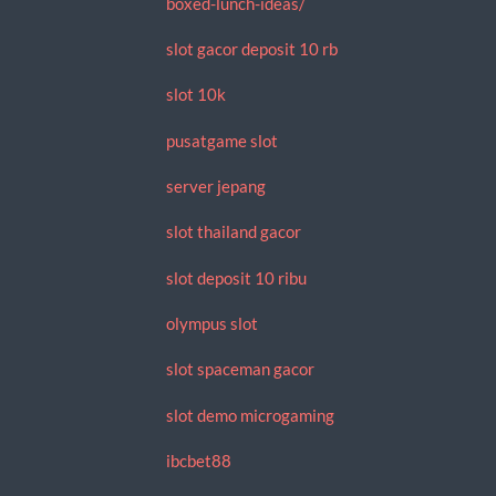
boxed-lunch-ideas/
slot gacor deposit 10 rb
slot 10k
pusatgame slot
server jepang
slot thailand gacor
slot deposit 10 ribu
olympus slot
slot spaceman gacor
slot demo microgaming
ibcbet88