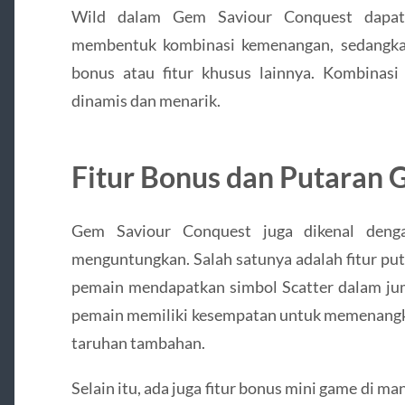
Wild dalam Gem Saviour Conquest dapat 
membentuk kombinasi kemenangan, sedangka
bonus atau fitur khusus lainnya. Kombinasi
dinamis dan menarik.
Fitur Bonus dan Putaran G
Gem Saviour Conquest juga dikenal deng
menguntungkan. Salah satunya adalah fitur puta
pemain mendapatkan simbol Scatter dalam juml
pemain memiliki kesempatan untuk memenangk
taruhan tambahan.
Selain itu, ada juga fitur bonus mini game di 