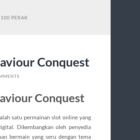
 100 PERAK
aviour Conquest
OMMENTS
aviour Conquest
alah satu permainan slot online yang
igital. Dikembangkan oleh penyedia
man bermain yang seru dengan tema