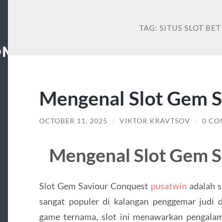
TAG:
SITUS SLOT BET
OM
Mengenal Slot Gem S
OCTOBER 11, 2025
/
VIKTOR KRAVTSOV
/
0 C
Mengenal Slot Gem S
Slot Gem Saviour Conquest
pusatwin
adalah s
sangat populer di kalangan penggemar judi d
game ternama, slot ini menawarkan pengala