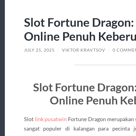
Slot Fortune Dragon:
Online Penuh Keber
JULY 25, 2025
/
VIKTOR KRAVTSOV
/
0 COMME
Slot Fortune Dragon
Online Penuh Ke
Slot
link pusatwin
Fortune Dragon merupakan sa
sangat populer di kalangan para pecinta 