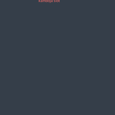
kamboja slot