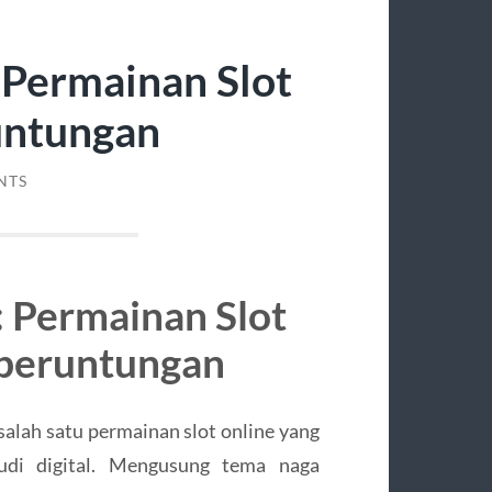
 Permainan Slot
untungan
NTS
: Permainan Slot
beruntungan
lah satu permainan slot online yang
judi digital. Mengusung tema naga