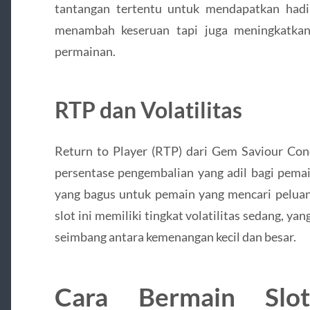
tantangan tertentu untuk mendapatkan hadi
menambah keseruan tapi juga meningkatka
permainan.
RTP dan Volatilitas
Return to Player (RTP) dari Gem Saviour Con
persentase pengembalian yang adil bagi pemain
yang bagus untuk pemain yang mencari peluang
slot ini memiliki tingkat volatilitas sedang, y
seimbang antara kemenangan kecil dan besar.
Cara Bermain Slo