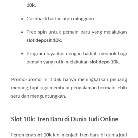
10k
.
Cashback harian atau mingguan.
Free spin untuk pemain baru yang melakukan
slot deposit 10k
.
Program loyalitas dengan hadiah menarik bagi
pemain yang rutin melakukan
slot depo 10k
.
Promo-promo ini tidak hanya meningkatkan peluang
menang, tapi juga membuat pengalaman bermain lebih
seru dan menguntungkan.
Slot 10k: Tren Baru di Dunia Judi Online
Fenomena
slot 10k
kini menjadi tren baru di dunia judi