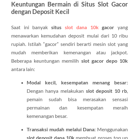
Keuntungan Bermain di Situs Slot Gacor
dengan Deposit Kecil
Saat ini banyak
situs
slot dana 10k
gacor
yang
menawarkan kemudahan deposit mulai dari 10 ribu
rupiah. Istilah “gacor” sendiri berarti mesin slot yang
mudah memberikan kemenangan atau jackpot.
Beberapa keuntungan memilih
slot gacor depo 10k
antara lain:
Modal kecil, kesempatan menang besar:
Dengan hanya melakukan
slot deposit 10 rb
,
pemain sudah bisa merasakan sensasi
permainan dan kesempatan meraih
kemenangan besar.
Transaksi mudah melalui Dana:
Menggunakan
slot deposit dana 10k
membuat proses top up