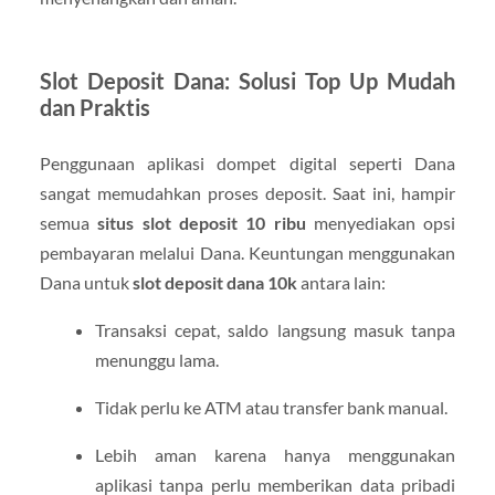
Slot Deposit Dana: Solusi Top Up Mudah
dan Praktis
Penggunaan aplikasi dompet digital seperti Dana
sangat memudahkan proses deposit. Saat ini, hampir
semua
situs slot deposit 10 ribu
menyediakan opsi
pembayaran melalui Dana. Keuntungan menggunakan
Dana untuk
slot deposit dana 10k
antara lain:
Transaksi cepat, saldo langsung masuk tanpa
menunggu lama.
Tidak perlu ke ATM atau transfer bank manual.
Lebih aman karena hanya menggunakan
aplikasi tanpa perlu memberikan data pribadi