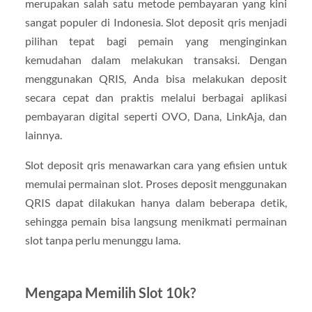
merupakan salah satu metode pembayaran yang kini
sangat populer di Indonesia. Slot deposit qris menjadi
pilihan tepat bagi pemain yang menginginkan
kemudahan dalam melakukan transaksi. Dengan
menggunakan QRIS, Anda bisa melakukan deposit
secara cepat dan praktis melalui berbagai aplikasi
pembayaran digital seperti OVO, Dana, LinkAja, dan
lainnya.
Slot deposit qris menawarkan cara yang efisien untuk
memulai permainan slot. Proses deposit menggunakan
QRIS dapat dilakukan hanya dalam beberapa detik,
sehingga pemain bisa langsung menikmati permainan
slot tanpa perlu menunggu lama.
Mengapa Memilih Slot 10k?