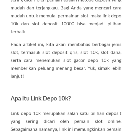
mudah dan terjangkau. Bagi Anda yang mencari cara
mudah untuk memulai permainan slot, maka link depo
10k dan slot deposit 10000 bisa menjadi pilihan
terbaik.
Pada artikel ini, kita akan membahas berbagai jenis
slot, termasuk slot deposit qris, slot 10k, slot dana,
serta cara menemukan slot gacor depo 10k yang
memberikan peluang menang besar. Yuk, simak lebih
lanjut!
Apa Itu Link Depo 10k?
Link depo 10k merupakan salah satu pilihan deposit
yang sering dicari oleh pemain slot online.
Sebagaimana namanya, link ini memungkinkan pemain