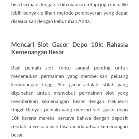
bisa bermain dengan lebih nyaman tetapi juga memiliki
lebih banyak pilihan metode pembayaran yang dapat
disesuaikan dengan kebutuhan Anda.
Mencari Slot Gacor Depo 10k: Rahasia
Kemenangan Besar
Bagi pemain slot, tentu sangat penting untuk
menemukan permainan yang memberikan peluang
kemenangan tinggi. Slot gacor adalah istilah yang
digunakan untuk menyebut permainan slot yang
memberikan kemenangan besar dengan frekuensi
tinggi. Banyak pemain yang mencari slot gacor depo
10k karena mereka percaya bahwa dengan deposit
rendah, mereka masih bisa mendapatkan kemenangan
besar.