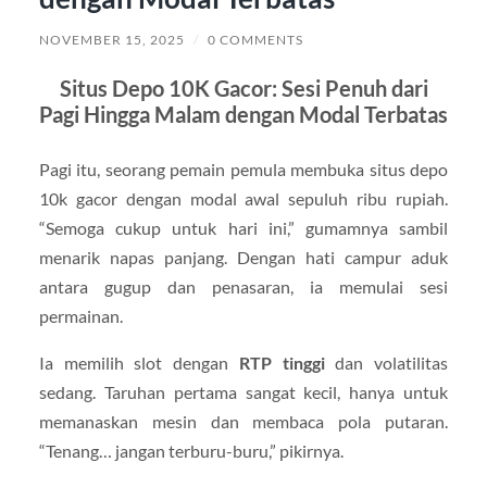
NOVEMBER 15, 2025
/
0 COMMENTS
Situs Depo 10K Gacor: Sesi Penuh dari
Pagi Hingga Malam dengan Modal Terbatas
Pagi itu, seorang pemain pemula membuka situs depo
10k gacor dengan modal awal sepuluh ribu rupiah.
“Semoga cukup untuk hari ini,” gumamnya sambil
menarik napas panjang. Dengan hati campur aduk
antara gugup dan penasaran, ia memulai sesi
permainan.
Ia memilih slot dengan
RTP tinggi
dan volatilitas
sedang. Taruhan pertama sangat kecil, hanya untuk
memanaskan mesin dan membaca pola putaran.
“Tenang… jangan terburu-buru,” pikirnya.