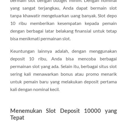
bermain slot dengan budget minim. Dengan nominal
yang sangat terjangkau, Anda dapat bermain slot
tanpa khawatir mengeluarkan uang banyak. Slot depo
10 ribu memberikan kesempatan kepada pemain
dengan berbagai latar belakang finansial untuk tetap
bisa menikmati permainan slot.
Keuntungan lainnya adalah, dengan menggunakan
deposit 10 ribu, Anda bisa mencoba berbagai
permainan slot yang ada. Selain itu, berbagai situs slot
sering kali menawarkan bonus atau promo menarik
untuk pemain baru yang melakukan deposit pertama
kali dengan nominal kecil.
Menemukan Slot Deposit 10000 yang
Tepat