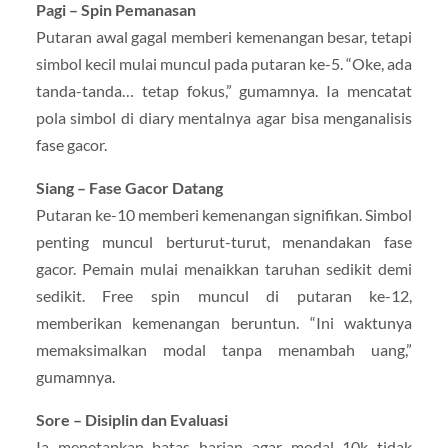
Pagi – Spin Pemanasan
Putaran awal gagal memberi kemenangan besar, tetapi
simbol kecil mulai muncul pada putaran ke-5. “Oke, ada
tanda-tanda… tetap fokus,” gumamnya. Ia mencatat
pola simbol di diary mentalnya agar bisa menganalisis
fase gacor.
Siang – Fase Gacor Datang
Putaran ke-10 memberi kemenangan signifikan. Simbol
penting muncul berturut-turut, menandakan fase
gacor. Pemain mulai menaikkan taruhan sedikit demi
sedikit. Free spin muncul di putaran ke-12,
memberikan kemenangan beruntun. “Ini waktunya
memaksimalkan modal tanpa menambah uang,”
gumamnya.
Sore – Disiplin dan Evaluasi
Ia menetapkan batas harian agar modal 10k tidak