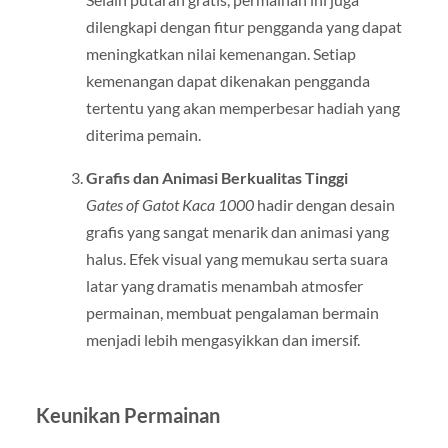
dilengkapi dengan fitur pengganda yang dapat
meningkatkan nilai kemenangan. Setiap
kemenangan dapat dikenakan pengganda
tertentu yang akan memperbesar hadiah yang
diterima pemain.
Grafis dan Animasi Berkualitas Tinggi
Gates of Gatot Kaca 1000
hadir dengan desain
grafis yang sangat menarik dan animasi yang
halus. Efek visual yang memukau serta suara
latar yang dramatis menambah atmosfer
permainan, membuat pengalaman bermain
menjadi lebih mengasyikkan dan imersif.
Keunikan Permainan