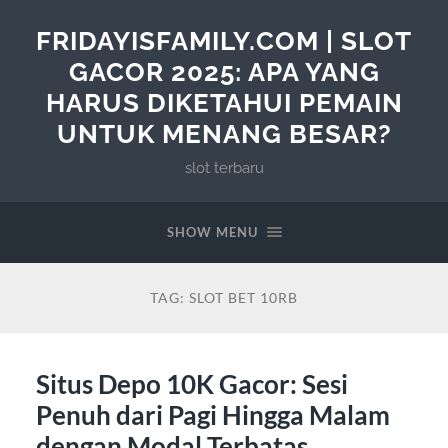
FRIDAYISFAMILY.COM | SLOT
GACOR 2025: APA YANG
HARUS DIKETAHUI PEMAIN
UNTUK MENANG BESAR?
slot terbaru
SHOW MENU
TAG:
SLOT BET 10RB
Situs Depo 10K Gacor: Sesi
Penuh dari Pagi Hingga Malam
dengan Modal Terbatas