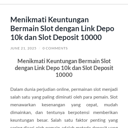
Menikmati Keuntungan
Bermain Slot dengan Link Depo
10k dan Slot Deposit 10000
JUNE 21, 2025
/
0 COMMENTS
Menikmati Keuntungan Bermain Slot
dengan Link Depo 10k dan Slot Deposit
10000
Dalam dunia perjudian online, permainan slot menjadi
salah satu yang paling diminati oleh para pemain. Slot
menawarkan kesenangan yang cepat, mudah
dimainkan, dan tentunya berpotensi memberikan
keuntungan besar. Salah satu faktor penting yang
sering dicari oleh pemain adalah metode deposit yang