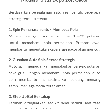
Berdasarkan pengalaman satu sesi penuh, beberapa
strategi terbukti efektif:
1. Spin Pemanasan untuk Membaca Pola
Mulailah dengan taruhan minimal 15–20 putaran
untuk memahami pola permainan. Putaran awal
membantu menentukan kapan fase gacor akan muncul.
2. Gunakan Auto Spin Secara Strategis
Auto spin memudahkan menjalankan banyak putaran
sekaligus. Dengan memahami pola permainan, auto
spin membantu memaksimalkan peluang menang
sambil menjaga modal tetap aman.
3. Step Up Bet Bertahap
Taruhan ditingkatkan sedikit demi sedikit saat fase