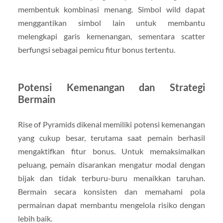
membentuk kombinasi menang. Simbol wild dapat
menggantikan simbol lain untuk membantu
melengkapi garis kemenangan, sementara scatter
berfungsi sebagai pemicu fitur bonus tertentu.
Potensi Kemenangan dan Strategi
Bermain
Rise of Pyramids dikenal memiliki potensi kemenangan
yang cukup besar, terutama saat pemain berhasil
mengaktifkan fitur bonus. Untuk memaksimalkan
peluang, pemain disarankan mengatur modal dengan
bijak dan tidak terburu-buru menaikkan taruhan.
Bermain secara konsisten dan memahami pola
permainan dapat membantu mengelola risiko dengan
lebih baik.