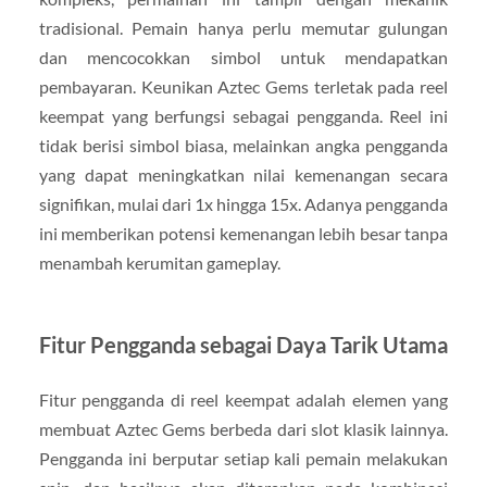
tradisional. Pemain hanya perlu memutar gulungan
dan mencocokkan simbol untuk mendapatkan
pembayaran. Keunikan Aztec Gems terletak pada reel
keempat yang berfungsi sebagai pengganda. Reel ini
tidak berisi simbol biasa, melainkan angka pengganda
yang dapat meningkatkan nilai kemenangan secara
signifikan, mulai dari 1x hingga 15x. Adanya pengganda
ini memberikan potensi kemenangan lebih besar tanpa
menambah kerumitan gameplay.
Fitur Pengganda sebagai Daya Tarik Utama
Fitur pengganda di reel keempat adalah elemen yang
membuat Aztec Gems berbeda dari slot klasik lainnya.
Pengganda ini berputar setiap kali pemain melakukan