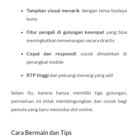
Tampilan visual menarik
dengan tema budaya
kuno
Fitur pengali di gulungan keempat
yang bisa
meningkatkan kemenangan secara drastis
Cepat dan responsif
, cocok dimainkan di
perangkat mobile
RTP tinggi
dan peluang menang yang adil
Selain itu, karena hanya memiliki tiga gulungan,
permainan ini tidak membingungkan dan cocok bagi
pemula yang baru mencoba slot online.
Cara Bermain dan Tips