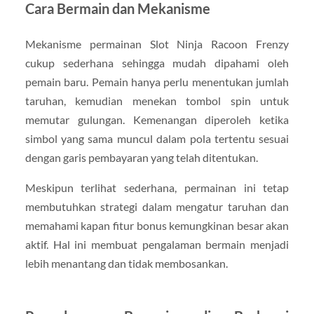
Cara Bermain dan Mekanisme
Mekanisme permainan Slot Ninja Racoon Frenzy
cukup sederhana sehingga mudah dipahami oleh
pemain baru. Pemain hanya perlu menentukan jumlah
taruhan, kemudian menekan tombol spin untuk
memutar gulungan. Kemenangan diperoleh ketika
simbol yang sama muncul dalam pola tertentu sesuai
dengan garis pembayaran yang telah ditentukan.
Meskipun terlihat sederhana, permainan ini tetap
membutuhkan strategi dalam mengatur taruhan dan
memahami kapan fitur bonus kemungkinan besar akan
aktif. Hal ini membuat pengalaman bermain menjadi
lebih menantang dan tidak membosankan.