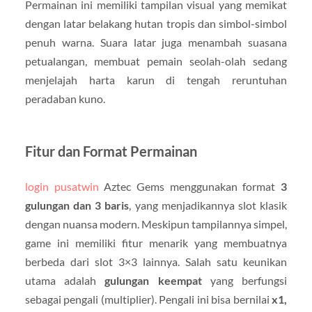
Permainan ini memiliki tampilan visual yang memikat
dengan latar belakang hutan tropis dan simbol-simbol
penuh warna. Suara latar juga menambah suasana
petualangan, membuat pemain seolah-olah sedang
menjelajah harta karun di tengah reruntuhan
peradaban kuno.
Fitur dan Format Permainan
login pusatwin
Aztec Gems menggunakan format
3
gulungan dan 3 baris
, yang menjadikannya slot klasik
dengan nuansa modern. Meskipun tampilannya simpel,
game ini memiliki fitur menarik yang membuatnya
berbeda dari slot 3×3 lainnya. Salah satu keunikan
utama adalah
gulungan keempat
yang berfungsi
sebagai pengali (multiplier). Pengali ini bisa bernilai
x1,