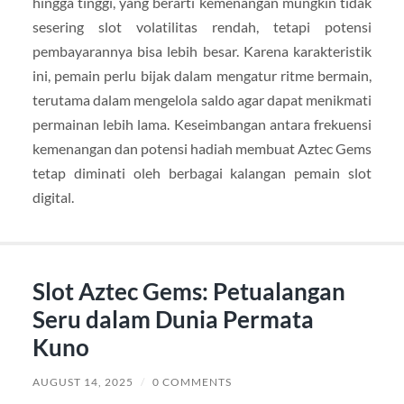
hingga tinggi, yang berarti kemenangan mungkin tidak
sesering slot volatilitas rendah, tetapi potensi
pembayarannya bisa lebih besar. Karena karakteristik
ini, pemain perlu bijak dalam mengatur ritme bermain,
terutama dalam mengelola saldo agar dapat menikmati
permainan lebih lama. Keseimbangan antara frekuensi
kemenangan dan potensi hadiah membuat Aztec Gems
tetap diminati oleh berbagai kalangan pemain slot
digital.
Slot Aztec Gems: Petualangan
Seru dalam Dunia Permata
Kuno
AUGUST 14, 2025
/
0 COMMENTS