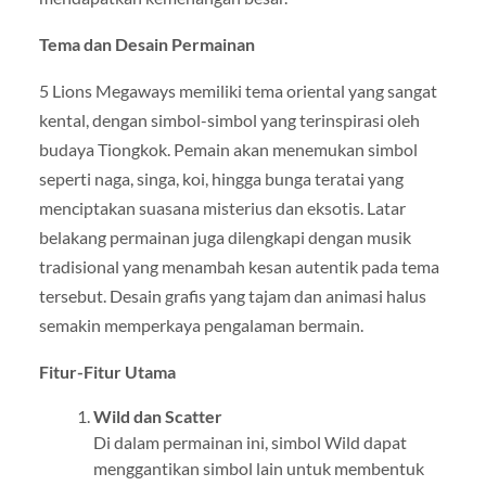
Tema dan Desain Permainan
5 Lions Megaways memiliki tema oriental yang sangat
kental, dengan simbol-simbol yang terinspirasi oleh
budaya Tiongkok. Pemain akan menemukan simbol
seperti naga, singa, koi, hingga bunga teratai yang
menciptakan suasana misterius dan eksotis. Latar
belakang permainan juga dilengkapi dengan musik
tradisional yang menambah kesan autentik pada tema
tersebut. Desain grafis yang tajam dan animasi halus
semakin memperkaya pengalaman bermain.
Fitur-Fitur Utama
Wild dan Scatter
Di dalam permainan ini, simbol Wild dapat
menggantikan simbol lain untuk membentuk