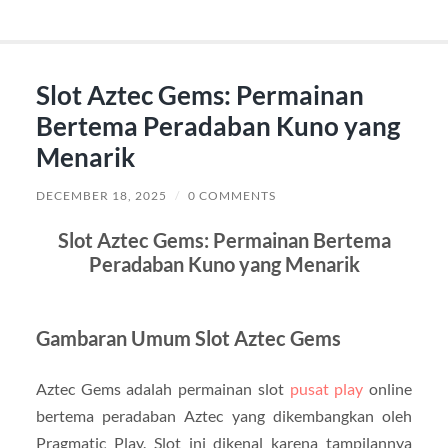
Slot Aztec Gems: Permainan
Bertema Peradaban Kuno yang
Menarik
DECEMBER 18, 2025
/
0 COMMENTS
Slot Aztec Gems: Permainan Bertema
Peradaban Kuno yang Menarik
Gambaran Umum Slot Aztec Gems
Aztec Gems adalah permainan slot
pusat play
online
bertema peradaban Aztec yang dikembangkan oleh
Pragmatic Play. Slot ini dikenal karena tampilannya