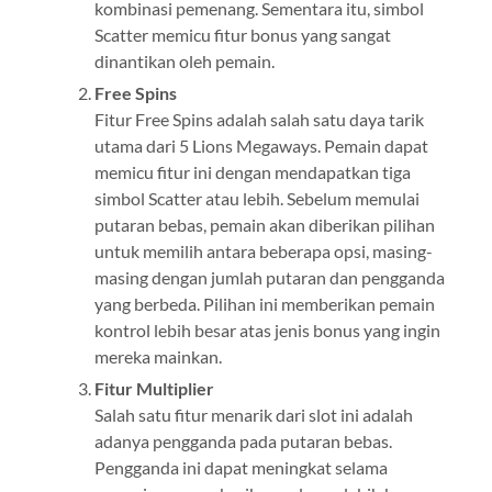
kombinasi pemenang. Sementara itu, simbol
Scatter memicu fitur bonus yang sangat
dinantikan oleh pemain.
Free Spins
Fitur Free Spins adalah salah satu daya tarik
utama dari 5 Lions Megaways. Pemain dapat
memicu fitur ini dengan mendapatkan tiga
simbol Scatter atau lebih. Sebelum memulai
putaran bebas, pemain akan diberikan pilihan
untuk memilih antara beberapa opsi, masing-
masing dengan jumlah putaran dan pengganda
yang berbeda. Pilihan ini memberikan pemain
kontrol lebih besar atas jenis bonus yang ingin
mereka mainkan.
Fitur Multiplier
Salah satu fitur menarik dari slot ini adalah
adanya pengganda pada putaran bebas.
Pengganda ini dapat meningkat selama