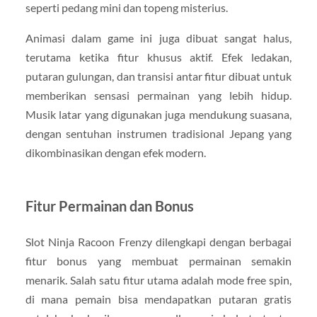
seperti pedang mini dan topeng misterius.
Animasi dalam game ini juga dibuat sangat halus,
terutama ketika fitur khusus aktif. Efek ledakan,
putaran gulungan, dan transisi antar fitur dibuat untuk
memberikan sensasi permainan yang lebih hidup.
Musik latar yang digunakan juga mendukung suasana,
dengan sentuhan instrumen tradisional Jepang yang
dikombinasikan dengan efek modern.
Fitur Permainan dan Bonus
Slot Ninja Racoon Frenzy dilengkapi dengan berbagai
fitur bonus yang membuat permainan semakin
menarik. Salah satu fitur utama adalah mode free spin,
di mana pemain bisa mendapatkan putaran gratis