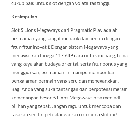
cukup baik untuk slot dengan volatilitas tinggi.
Kesimpulan
Slot 5 Lions Megaways dari Pragmatic Play adalah
permainan yang sangat menarik dan penuh dengan
fitur-fitur inovatif. Dengan sistem Megaways yang
menawarkan hingga 117.649 cara untuk menang, tema
yang kaya akan budaya oriental, serta fitur bonus yang
menggiurkan, permainan ini mampu memberikan
pengalaman bermain yang seru dan menegangkan.
Bagi Anda yang suka tantangan dan berpotensi meraih
kemenangan besar, 5 Lions Megaways bisa menjadi
pilihan yang tepat. Jangan ragu untuk mencoba dan
rasakan sendiri petualangan seru di dunia slot ini!