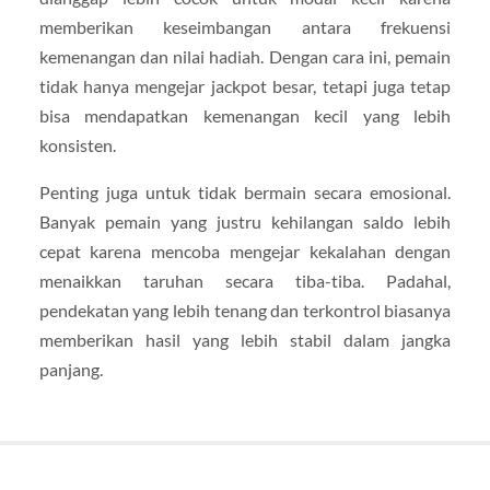
memberikan keseimbangan antara frekuensi
kemenangan dan nilai hadiah. Dengan cara ini, pemain
tidak hanya mengejar jackpot besar, tetapi juga tetap
bisa mendapatkan kemenangan kecil yang lebih
konsisten.
Penting juga untuk tidak bermain secara emosional.
Banyak pemain yang justru kehilangan saldo lebih
cepat karena mencoba mengejar kekalahan dengan
menaikkan taruhan secara tiba-tiba. Padahal,
pendekatan yang lebih tenang dan terkontrol biasanya
memberikan hasil yang lebih stabil dalam jangka
panjang.