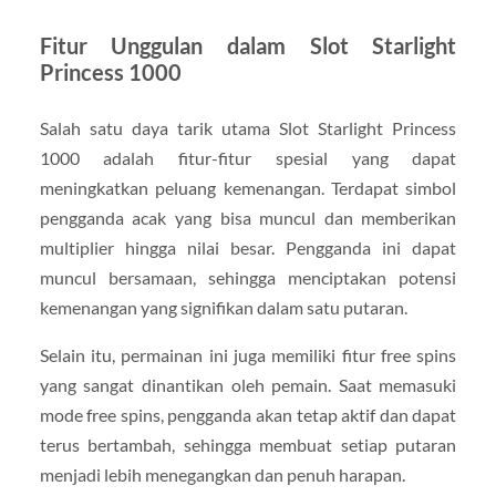
Fitur Unggulan dalam Slot Starlight
Princess 1000
Salah satu daya tarik utama Slot Starlight Princess
1000 adalah fitur-fitur spesial yang dapat
meningkatkan peluang kemenangan. Terdapat simbol
pengganda acak yang bisa muncul dan memberikan
multiplier hingga nilai besar. Pengganda ini dapat
muncul bersamaan, sehingga menciptakan potensi
kemenangan yang signifikan dalam satu putaran.
Selain itu, permainan ini juga memiliki fitur free spins
yang sangat dinantikan oleh pemain. Saat memasuki
mode free spins, pengganda akan tetap aktif dan dapat
terus bertambah, sehingga membuat setiap putaran
menjadi lebih menegangkan dan penuh harapan.