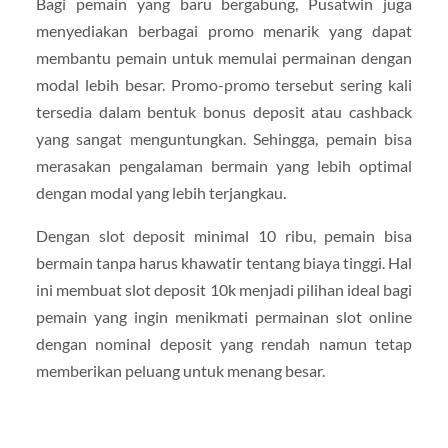
Bagi pemain yang baru bergabung, Pusatwin juga
menyediakan berbagai promo menarik yang dapat
membantu pemain untuk memulai permainan dengan
modal lebih besar. Promo-promo tersebut sering kali
tersedia dalam bentuk bonus deposit atau cashback
yang sangat menguntungkan. Sehingga, pemain bisa
merasakan pengalaman bermain yang lebih optimal
dengan modal yang lebih terjangkau.
Dengan slot deposit minimal 10 ribu, pemain bisa
bermain tanpa harus khawatir tentang biaya tinggi. Hal
ini membuat slot deposit 10k menjadi pilihan ideal bagi
pemain yang ingin menikmati permainan slot online
dengan nominal deposit yang rendah namun tetap
memberikan peluang untuk menang besar.