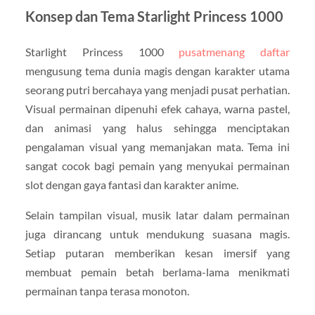
Konsep dan Tema Starlight Princess 1000
Starlight Princess 1000
pusatmenang daftar
mengusung tema dunia magis dengan karakter utama
seorang putri bercahaya yang menjadi pusat perhatian.
Visual permainan dipenuhi efek cahaya, warna pastel,
dan animasi yang halus sehingga menciptakan
pengalaman visual yang memanjakan mata. Tema ini
sangat cocok bagi pemain yang menyukai permainan
slot dengan gaya fantasi dan karakter anime.
Selain tampilan visual, musik latar dalam permainan
juga dirancang untuk mendukung suasana magis.
Setiap putaran memberikan kesan imersif yang
membuat pemain betah berlama-lama menikmati
permainan tanpa terasa monoton.