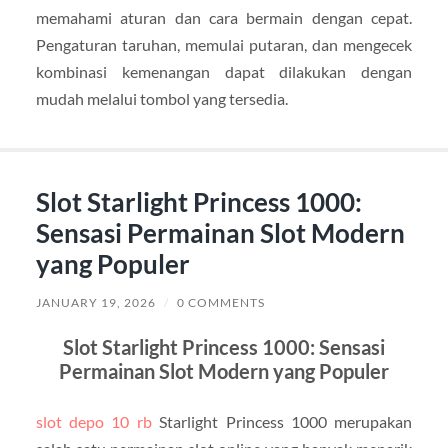
memahami aturan dan cara bermain dengan cepat.
Pengaturan taruhan, memulai putaran, dan mengecek
kombinasi kemenangan dapat dilakukan dengan
mudah melalui tombol yang tersedia.
Slot Starlight Princess 1000:
Sensasi Permainan Slot Modern
yang Populer
JANUARY 19, 2026
/
0 COMMENTS
Slot Starlight Princess 1000: Sensasi
Permainan Slot Modern yang Populer
slot depo 10 rb
Starlight Princess 1000 merupakan