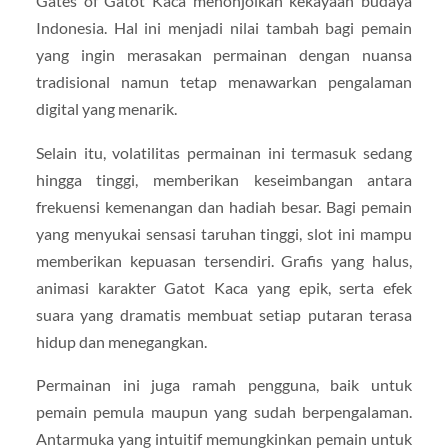
Gates of Gatot Kaca menonjolkan kekayaan budaya
Indonesia. Hal ini menjadi nilai tambah bagi pemain
yang ingin merasakan permainan dengan nuansa
tradisional namun tetap menawarkan pengalaman
digital yang menarik.
Selain itu, volatilitas permainan ini termasuk sedang
hingga tinggi, memberikan keseimbangan antara
frekuensi kemenangan dan hadiah besar. Bagi pemain
yang menyukai sensasi taruhan tinggi, slot ini mampu
memberikan kepuasan tersendiri. Grafis yang halus,
animasi karakter Gatot Kaca yang epik, serta efek
suara yang dramatis membuat setiap putaran terasa
hidup dan menegangkan.
Permainan ini juga ramah pengguna, baik untuk
pemain pemula maupun yang sudah berpengalaman.
Antarmuka yang intuitif memungkinkan pemain untuk