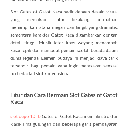
Slot Gates of Gatot Kaca hadir dengan desain visual
yang memukau. Latar belakang permainan
menampilkan istana megah dan langit yang dramatis,
sementara karakter Gatot Kaca digambarkan dengan
detail tinggi. Musik latar khas wayang menambah
kesan epik dan membuat pemain seolah berada dalam
dunia legenda. Elemen budaya ini menjadi daya tarik
tersendiri bagi pemain yang ingin merasakan sensasi
berbeda dari slot konvensional.
Fitur dan Cara Bermain Slot Gates of Gatot
Kaca
slot depo 10 rb
Gates of Gatot Kaca memiliki struktur
klasik lima gulungan dan beberapa garis pembayaran