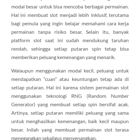
modal besar untuk bisa mencoba berbagai permainan.
Hal ini membuat slot menjadi lebih inklusif, terutama
bagi pemula yang ingin belajar memahami cara kerja
permainan tanpa risiko besar. Selain itu, banyak
platform slot saat ini sudah mendukung taruhan
rendah, sehingga setiap putaran spin tetap bisa
memberikan peluang kemenangan yang menarik.
Walaupun menggunakan modal kecil, peluang untuk
mendapatkan “cuan” atau keuntungan tetap ada di
setiap putaran. Hal ini karena sistem permainan slot
menggunakan teknologi RNG (Random Number
Generator) yang membuat setiap spin bersifat acak.
Artinya, setiap putaran memiliki peluang yang sama
untuk menghasilkan kemenangan, baik kecil maupun
besar. Inilah yang membuat permainan slot terasa
menegangkan sekaligus menyenangkan.