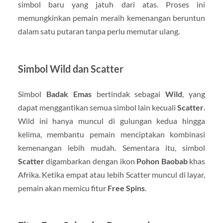
simbol baru yang jatuh dari atas. Proses ini
memungkinkan pemain meraih kemenangan beruntun
dalam satu putaran tanpa perlu memutar ulang.
Simbol Wild dan Scatter
Simbol
Badak Emas
bertindak sebagai
Wild
, yang
dapat menggantikan semua simbol lain kecuali
Scatter
.
Wild ini hanya muncul di gulungan kedua hingga
kelima, membantu pemain menciptakan kombinasi
kemenangan lebih mudah. Sementara itu, simbol
Scatter
digambarkan dengan ikon
Pohon Baobab
khas
Afrika. Ketika empat atau lebih Scatter muncul di layar,
pemain akan memicu fitur
Free Spins
.