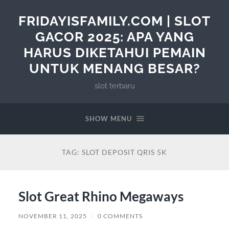
FRIDAYISFAMILY.COM | SLOT
GACOR 2025: APA YANG
HARUS DIKETAHUI PEMAIN
UNTUK MENANG BESAR?
slot terbaru
SHOW MENU
TAG:
SLOT DEPOSIT QRIS 5K
Slot Great Rhino Megaways
NOVEMBER 11, 2025
/
0 COMMENTS