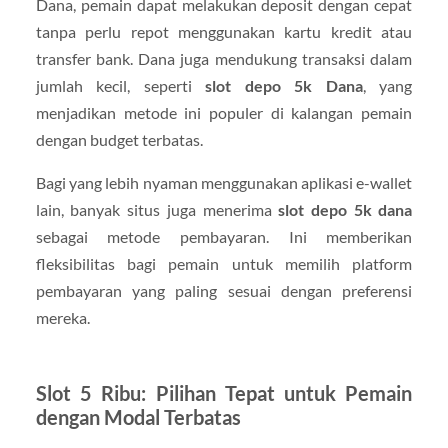
Dana, pemain dapat melakukan deposit dengan cepat
tanpa perlu repot menggunakan kartu kredit atau
transfer bank. Dana juga mendukung transaksi dalam
jumlah kecil, seperti
slot depo 5k Dana
, yang
menjadikan metode ini populer di kalangan pemain
dengan budget terbatas.
Bagi yang lebih nyaman menggunakan aplikasi e-wallet
lain, banyak situs juga menerima
slot depo 5k dana
sebagai metode pembayaran. Ini memberikan
fleksibilitas bagi pemain untuk memilih platform
pembayaran yang paling sesuai dengan preferensi
mereka.
Slot 5 Ribu: Pilihan Tepat untuk Pemain
dengan Modal Terbatas