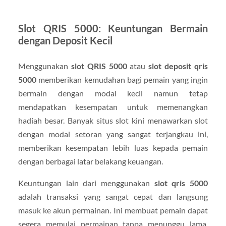
Slot QRIS 5000: Keuntungan Bermain
dengan Deposit Kecil
Menggunakan
slot QRIS 5000
atau
slot deposit qris
5000
memberikan kemudahan bagi pemain yang ingin
bermain dengan modal kecil namun tetap
mendapatkan kesempatan untuk memenangkan
hadiah besar. Banyak situs slot kini menawarkan slot
dengan modal setoran yang sangat terjangkau ini,
memberikan kesempatan lebih luas kepada pemain
dengan berbagai latar belakang keuangan.
Keuntungan lain dari menggunakan
slot qris 5000
adalah transaksi yang sangat cepat dan langsung
masuk ke akun permainan. Ini membuat pemain dapat
segera memulai permainan tanpa menunggu lama.