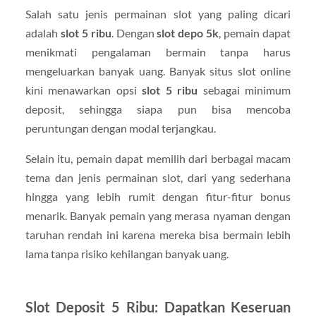
Salah satu jenis permainan slot yang paling dicari
adalah
slot 5 ribu
. Dengan
slot depo 5k
, pemain dapat
menikmati pengalaman bermain tanpa harus
mengeluarkan banyak uang. Banyak situs slot online
kini menawarkan opsi
slot 5 ribu
sebagai minimum
deposit, sehingga siapa pun bisa mencoba
peruntungan dengan modal terjangkau.
Selain itu, pemain dapat memilih dari berbagai macam
tema dan jenis permainan slot, dari yang sederhana
hingga yang lebih rumit dengan fitur-fitur bonus
menarik. Banyak pemain yang merasa nyaman dengan
taruhan rendah ini karena mereka bisa bermain lebih
lama tanpa risiko kehilangan banyak uang.
Slot Deposit 5 Ribu: Dapatkan Keseruan