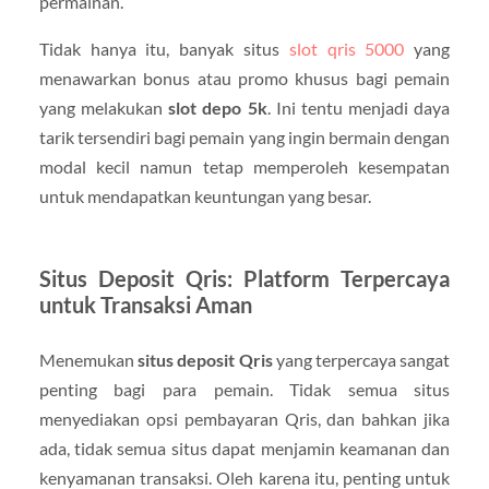
permainan.
Tidak hanya itu, banyak situs
slot qris 5000
yang
menawarkan bonus atau promo khusus bagi pemain
yang melakukan
slot depo 5k
. Ini tentu menjadi daya
tarik tersendiri bagi pemain yang ingin bermain dengan
modal kecil namun tetap memperoleh kesempatan
untuk mendapatkan keuntungan yang besar.
Situs Deposit Qris: Platform Terpercaya
untuk Transaksi Aman
Menemukan
situs deposit Qris
yang terpercaya sangat
penting bagi para pemain. Tidak semua situs
menyediakan opsi pembayaran Qris, dan bahkan jika
ada, tidak semua situs dapat menjamin keamanan dan
kenyamanan transaksi. Oleh karena itu, penting untuk