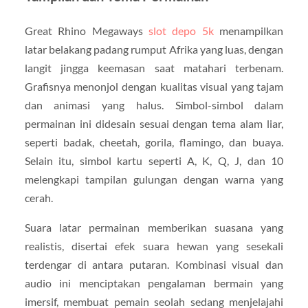
Great Rhino Megaways
slot depo 5k
menampilkan
latar belakang padang rumput Afrika yang luas, dengan
langit jingga keemasan saat matahari terbenam.
Grafisnya menonjol dengan kualitas visual yang tajam
dan animasi yang halus. Simbol-simbol dalam
permainan ini didesain sesuai dengan tema alam liar,
seperti badak, cheetah, gorila, flamingo, dan buaya.
Selain itu, simbol kartu seperti A, K, Q, J, dan 10
melengkapi tampilan gulungan dengan warna yang
cerah.
Suara latar permainan memberikan suasana yang
realistis, disertai efek suara hewan yang sesekali
terdengar di antara putaran. Kombinasi visual dan
audio ini menciptakan pengalaman bermain yang
imersif, membuat pemain seolah sedang menjelajahi