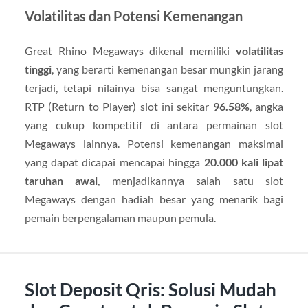
Volatilitas dan Potensi Kemenangan
Great Rhino Megaways dikenal memiliki
volatilitas
tinggi
, yang berarti kemenangan besar mungkin jarang
terjadi, tetapi nilainya bisa sangat menguntungkan.
RTP (Return to Player) slot ini sekitar
96.58%
, angka
yang cukup kompetitif di antara permainan slot
Megaways lainnya. Potensi kemenangan maksimal
yang dapat dicapai mencapai hingga
20.000 kali lipat
taruhan awal
, menjadikannya salah satu slot
Megaways dengan hadiah besar yang menarik bagi
pemain berpengalaman maupun pemula.
Slot Deposit Qris: Solusi Mudah