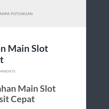
 TANPA POTONGAN
n Main Slot
t
OMMENTS
han Main Slot
it Cepat