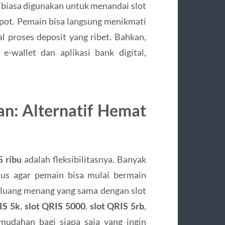
i biasa digunakan untuk menandai slot
pot. Pemain bisa langsung menikmati
l proses deposit yang ribet. Bahkan,
-wallet dan aplikasi bank digital,
an: Alternatif Hemat
5 ribu
adalah fleksibilitasnya. Banyak
us agar pemain bisa mulai bermain
luang menang yang sama dengan slot
IS 5k
,
slot QRIS 5000
,
slot QRIS 5rb
,
udahan bagi siapa saja yang ingin