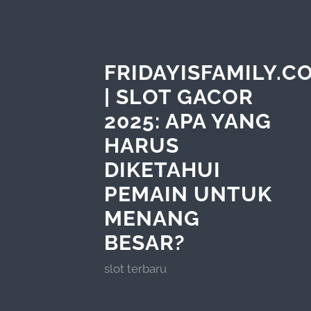
FRIDAYISFAMILY.C
| SLOT GACOR
2025: APA YANG
HARUS
DIKETAHUI
PEMAIN UNTUK
MENANG
BESAR?
slot terbaru