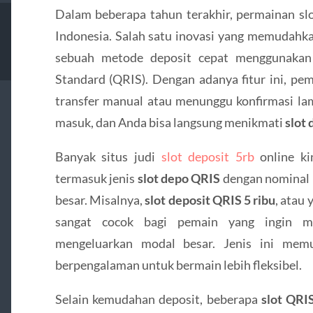
Dalam beberapa tahun terakhir, permainan slo
Indonesia. Salah satu inovasi yang memudahk
sebuah metode deposit cepat menggunakan
Standard (QRIS). Dengan adanya fitur ini, pem
transfer manual atau menunggu konfirmasi la
masuk, dan Anda bisa langsung menikmati
slot
Banyak situs judi
slot deposit 5rb
online ki
termasuk jenis
slot depo QRIS
dengan nominal 
besar. Misalnya,
slot deposit QRIS 5 ribu
, atau 
sangat cocok bagi pemain yang ingin m
mengeluarkan modal besar. Jenis ini me
berpengalaman untuk bermain lebih fleksibel.
Selain kemudahan deposit, beberapa
slot QRI