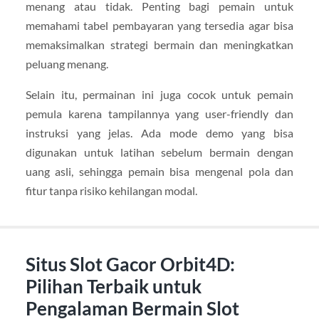
menang atau tidak. Penting bagi pemain untuk
memahami tabel pembayaran yang tersedia agar bisa
memaksimalkan strategi bermain dan meningkatkan
peluang menang.
Selain itu, permainan ini juga cocok untuk pemain
pemula karena tampilannya yang user-friendly dan
instruksi yang jelas. Ada mode demo yang bisa
digunakan untuk latihan sebelum bermain dengan
uang asli, sehingga pemain bisa mengenal pola dan
fitur tanpa risiko kehilangan modal.
Situs Slot Gacor Orbit4D:
Pilihan Terbaik untuk
Pengalaman Bermain Slot