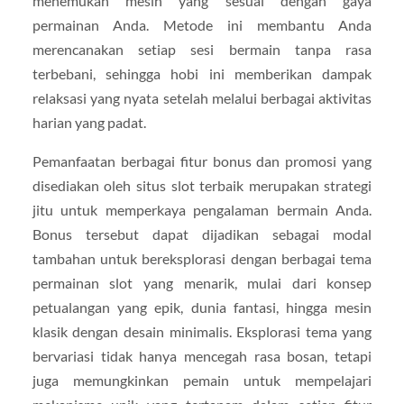
menemukan mesin yang sesuai dengan gaya
permainan Anda. Metode ini membantu Anda
merencanakan setiap sesi bermain tanpa rasa
terbebani, sehingga hobi ini memberikan dampak
relaksasi yang nyata setelah melalui berbagai aktivitas
harian yang padat.
Pemanfaatan berbagai fitur bonus dan promosi yang
disediakan oleh situs slot terbaik merupakan strategi
jitu untuk memperkaya pengalaman bermain Anda.
Bonus tersebut dapat dijadikan sebagai modal
tambahan untuk bereksplorasi dengan berbagai tema
permainan slot yang menarik, mulai dari konsep
petualangan yang epik, dunia fantasi, hingga mesin
klasik dengan desain minimalis. Eksplorasi tema yang
bervariasi tidak hanya mencegah rasa bosan, tetapi
juga memungkinkan pemain untuk mempelajari