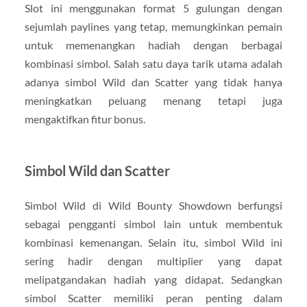
Slot ini menggunakan format 5 gulungan dengan
sejumlah paylines yang tetap, memungkinkan pemain
untuk memenangkan hadiah dengan berbagai
kombinasi simbol. Salah satu daya tarik utama adalah
adanya simbol Wild dan Scatter yang tidak hanya
meningkatkan peluang menang tetapi juga
mengaktifkan fitur bonus.
Simbol Wild dan Scatter
Simbol Wild di Wild Bounty Showdown berfungsi
sebagai pengganti simbol lain untuk membentuk
kombinasi kemenangan. Selain itu, simbol Wild ini
sering hadir dengan multiplier yang dapat
melipatgandakan hadiah yang didapat. Sedangkan
simbol Scatter memiliki peran penting dalam