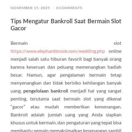
NOVEMBER 15, 2025
/
0 COMMENTS
Tips Mengatur Bankroll Saat Bermain Slot
Gacor
Bermain slot
https://www.elephantbrook.com/wedding.php
online
menjadi salah satu hiburan favorit bagi banyak orang
karena keseruan dan peluang memenangkan hadiah
besar. Namun, agar pengalaman bermain tetap
menyenangkan dan tidak berisiko kehilangan banyak
uang,
pengelolaan bankroll
menjadi hal yang sangat
penting, terutama saat bermain slot yang dikenal
“gacor” atau mudah memberikan kemenangan.
Bankroll adalah jumlah uang yang Anda siapkan
khusus untuk bermain, dan pengaturan yang tepat bisa
membantu pemain memaksimalkan kesenangan sambil