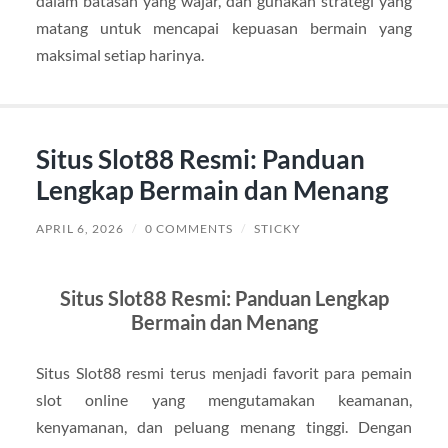
dalam batasan yang wajar, dan gunakan strategi yang
matang untuk mencapai kepuasan bermain yang
maksimal setiap harinya.
Situs Slot88 Resmi: Panduan
Lengkap Bermain dan Menang
APRIL 6, 2026
/
0 COMMENTS
/
STICKY
Situs Slot88 Resmi: Panduan Lengkap
Bermain dan Menang
Situs Slot88 resmi terus menjadi favorit para pemain
slot online yang mengutamakan keamanan,
kenyamanan, dan peluang menang tinggi. Dengan