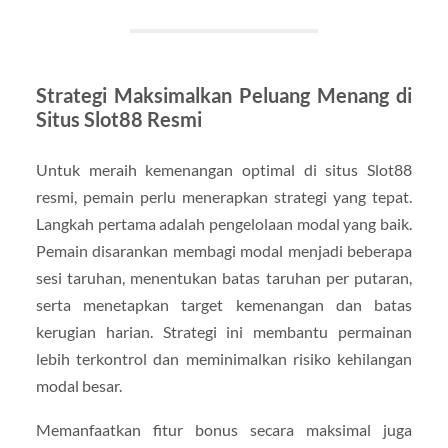
Strategi Maksimalkan Peluang Menang di
Situs Slot88 Resmi
Untuk meraih kemenangan optimal di situs Slot88
resmi, pemain perlu menerapkan strategi yang tepat.
Langkah pertama adalah pengelolaan modal yang baik.
Pemain disarankan membagi modal menjadi beberapa
sesi taruhan, menentukan batas taruhan per putaran,
serta menetapkan target kemenangan dan batas
kerugian harian. Strategi ini membantu permainan
lebih terkontrol dan meminimalkan risiko kehilangan
modal besar.
Memanfaatkan fitur bonus secara maksimal juga