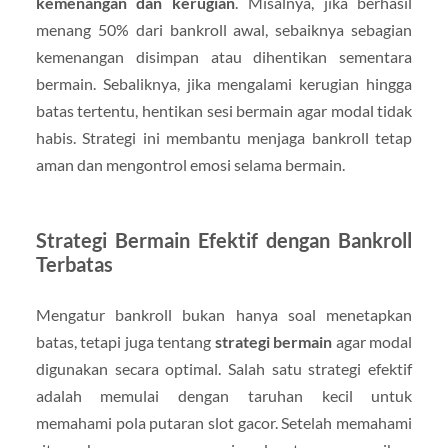
kemenangan dan kerugian
. Misalnya, jika berhasil
menang 50% dari bankroll awal, sebaiknya sebagian
kemenangan disimpan atau dihentikan sementara
bermain. Sebaliknya, jika mengalami kerugian hingga
batas tertentu, hentikan sesi bermain agar modal tidak
habis. Strategi ini membantu menjaga bankroll tetap
aman dan mengontrol emosi selama bermain.
Strategi Bermain Efektif dengan Bankroll
Terbatas
Mengatur bankroll bukan hanya soal menetapkan
batas, tetapi juga tentang
strategi bermain
agar modal
digunakan secara optimal. Salah satu strategi efektif
adalah memulai dengan taruhan kecil untuk
memahami pola putaran slot gacor. Setelah memahami