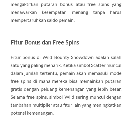
mengaktifkan putaran bonus atau free spins yang
menawarkan kesempatan menang tanpa harus
mempertaruhkan saldo pemain.
Fitur Bonus dan Free Spins
Fitur bonus di Wild Bounty Showdown adalah salah
satu yang paling menarik. Ketika simbol Scatter muncul
dalam jumlah tertentu, pemain akan memasuki mode
free spins di mana mereka bisa memainkan putaran
gratis dengan peluang kemenangan yang lebih besar.
Selama free spins, simbol Wild sering muncul dengan
tambahan multiplier atau fitur lain yang meningkatkan
potensi kemenangan.