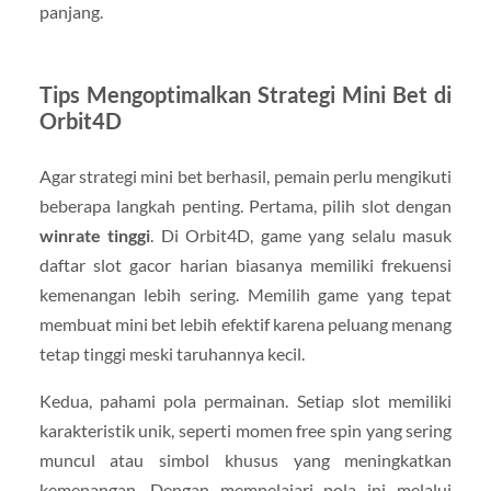
panjang.
Tips Mengoptimalkan Strategi Mini Bet di
Orbit4D
Agar strategi mini bet berhasil, pemain perlu mengikuti
beberapa langkah penting. Pertama, pilih slot dengan
winrate tinggi
. Di Orbit4D, game yang selalu masuk
daftar slot gacor harian biasanya memiliki frekuensi
kemenangan lebih sering. Memilih game yang tepat
membuat mini bet lebih efektif karena peluang menang
tetap tinggi meski taruhannya kecil.
Kedua, pahami pola permainan. Setiap slot memiliki
karakteristik unik, seperti momen free spin yang sering
muncul atau simbol khusus yang meningkatkan
kemenangan. Dengan mempelajari pola ini melalui