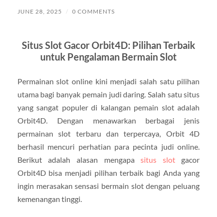
JUNE 28, 2025
/
0 COMMENTS
Situs Slot Gacor Orbit4D: Pilihan Terbaik
untuk Pengalaman Bermain Slot
Permainan slot online kini menjadi salah satu pilihan
utama bagi banyak pemain judi daring. Salah satu situs
yang sangat populer di kalangan pemain slot adalah
Orbit4D. Dengan menawarkan berbagai jenis
permainan slot terbaru dan terpercaya, Orbit 4D
berhasil mencuri perhatian para pecinta judi online.
Berikut adalah alasan mengapa
situs slot
gacor
Orbit4D bisa menjadi pilihan terbaik bagi Anda yang
ingin merasakan sensasi bermain slot dengan peluang
kemenangan tinggi.