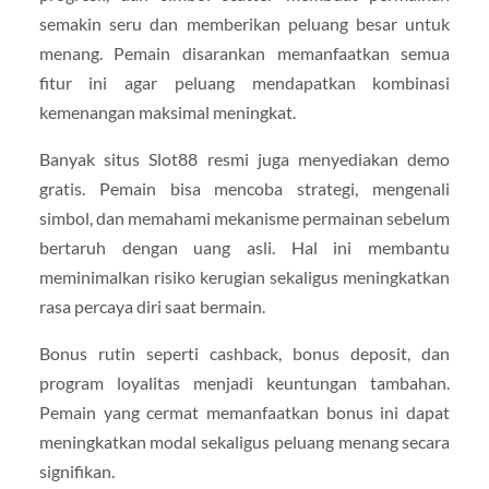
semakin seru dan memberikan peluang besar untuk
menang. Pemain disarankan memanfaatkan semua
fitur ini agar peluang mendapatkan kombinasi
kemenangan maksimal meningkat.
Banyak situs Slot88 resmi juga menyediakan demo
gratis. Pemain bisa mencoba strategi, mengenali
simbol, dan memahami mekanisme permainan sebelum
bertaruh dengan uang asli. Hal ini membantu
meminimalkan risiko kerugian sekaligus meningkatkan
rasa percaya diri saat bermain.
Bonus rutin seperti cashback, bonus deposit, dan
program loyalitas menjadi keuntungan tambahan.
Pemain yang cermat memanfaatkan bonus ini dapat
meningkatkan modal sekaligus peluang menang secara
signifikan.