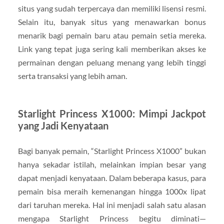
situs yang sudah terpercaya dan memiliki lisensi resmi.
Selain itu, banyak situs yang menawarkan bonus
menarik bagi pemain baru atau pemain setia mereka.
Link yang tepat juga sering kali memberikan akses ke
permainan dengan peluang menang yang lebih tinggi
serta transaksi yang lebih aman.
Starlight Princess X1000: Mimpi Jackpot
yang Jadi Kenyataan
Bagi banyak pemain, “Starlight Princess X1000” bukan
hanya sekadar istilah, melainkan impian besar yang
dapat menjadi kenyataan. Dalam beberapa kasus, para
pemain bisa meraih kemenangan hingga 1000x lipat
dari taruhan mereka. Hal ini menjadi salah satu alasan
mengapa Starlight Princess begitu diminati—