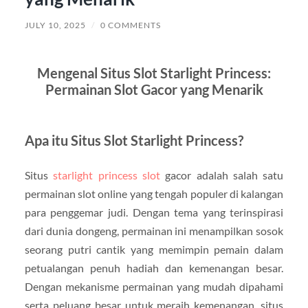
JULY 10, 2025
/
0 COMMENTS
Mengenal Situs Slot Starlight Princess:
Permainan Slot Gacor yang Menarik
Apa itu Situs Slot Starlight Princess?
Situs
starlight princess slot
gacor
adalah salah satu
permainan slot online yang tengah populer di kalangan
para penggemar judi. Dengan tema yang terinspirasi
dari dunia dongeng, permainan ini menampilkan sosok
seorang putri cantik yang memimpin pemain dalam
petualangan penuh hadiah dan kemenangan besar.
Dengan mekanisme permainan yang mudah dipahami
serta peluang besar untuk meraih kemenangan, situs