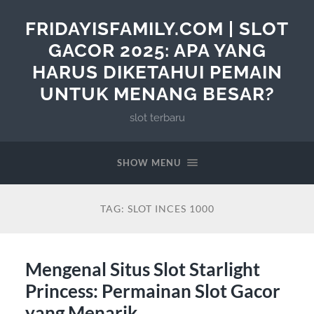
FRIDAYISFAMILY.COM | SLOT
GACOR 2025: APA YANG
HARUS DIKETAHUI PEMAIN
UNTUK MENANG BESAR?
slot terbaru
SHOW MENU
TAG:
SLOT INCES 1000
Mengenal Situs Slot Starlight
Princess: Permainan Slot Gacor
yang Menarik