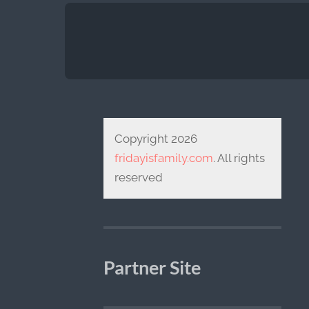
Copyright 2026
fridayisfamily.com
. All rights
reserved
Partner Site