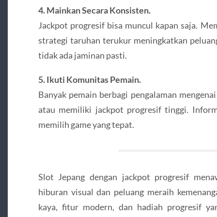
4. Mainkan Secara Konsisten.
Jackpot progresif bisa muncul kapan saja. Me
strategi taruhan terukur meningkatkan pelua
tidak ada jaminan pasti.
5. Ikuti Komunitas Pemain.
Banyak pemain berbagi pengalaman mengenai 
atau memiliki jackpot progresif tinggi. Info
memilih game yang tepat.
Slot Jepang dengan jackpot progresif men
hiburan visual dan peluang meraih kemenan
kaya, fitur modern, dan hadiah progresif ya