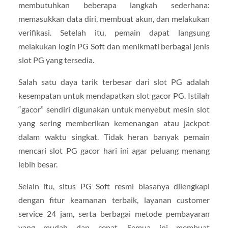
membutuhkan beberapa langkah sederhana:
memasukkan data diri, membuat akun, dan melakukan
verifikasi. Setelah itu, pemain dapat langsung
melakukan login PG Soft dan menikmati berbagai jenis
slot PG yang tersedia.
Salah satu daya tarik terbesar dari slot PG adalah
kesempatan untuk mendapatkan slot gacor PG. Istilah
“gacor” sendiri digunakan untuk menyebut mesin slot
yang sering memberikan kemenangan atau jackpot
dalam waktu singkat. Tidak heran banyak pemain
mencari slot PG gacor hari ini agar peluang menang
lebih besar.
Selain itu, situs PG Soft resmi biasanya dilengkapi
dengan fitur keamanan terbaik, layanan customer
service 24 jam, serta berbagai metode pembayaran
yang mudah dan cepat. Semua ini membuat