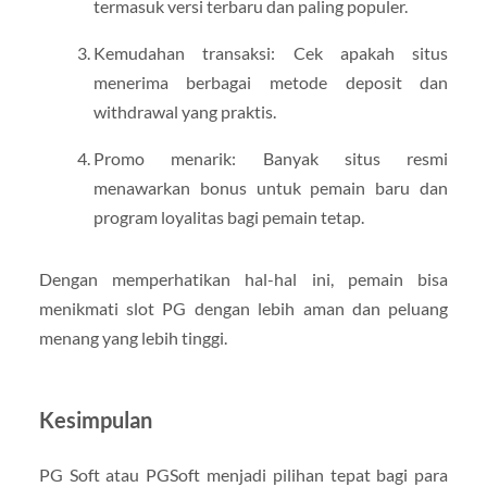
termasuk versi terbaru dan paling populer.
Kemudahan transaksi: Cek apakah situs
menerima berbagai metode deposit dan
withdrawal yang praktis.
Promo menarik: Banyak situs resmi
menawarkan bonus untuk pemain baru dan
program loyalitas bagi pemain tetap.
Dengan memperhatikan hal-hal ini, pemain bisa
menikmati slot PG dengan lebih aman dan peluang
menang yang lebih tinggi.
Kesimpulan
PG Soft atau PGSoft menjadi pilihan tepat bagi para