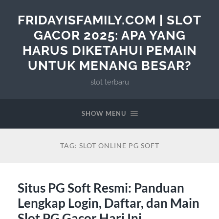
FRIDAYISFAMILY.COM | SLOT
GACOR 2025: APA YANG
HARUS DIKETAHUI PEMAIN
UNTUK MENANG BESAR?
slot terbaru
SHOW MENU
TAG:
SLOT ONLINE PG SOFT
Situs PG Soft Resmi: Panduan
Lengkap Login, Daftar, dan Main
Slot PG Gacor Hari Ini