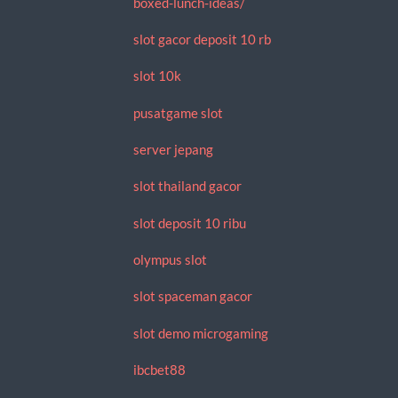
boxed-lunch-ideas/
slot gacor deposit 10 rb
slot 10k
pusatgame slot
server jepang
slot thailand gacor
slot deposit 10 ribu
olympus slot
slot spaceman gacor
slot demo microgaming
ibcbet88