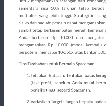
untuk mengamankan setengah dari kemenangan 
sementara sisa 50% taruhan tetap berada
multiplier yang lebih tinggi. Strategi ini s
risiko dan hadiah: pemain dapat mengamankan
sambil tetap berkesempatan meraih kemenanga
Anda bertaruh Rp 10.000 dan mengatur
mengamankan Rp 10.000 (modal kembali) d
berpotensi mencapai 10x, 50x, atau bahkan 500
Tips Tambahan untuk Bermain Spaceman:
Tetapkan Batasan: Tentukan batas kerug
(take-profit) sebelum Anda mulai berm
berisiko tinggi seperti Spaceman.
Variasikan Target: Jangan terpaku pada s