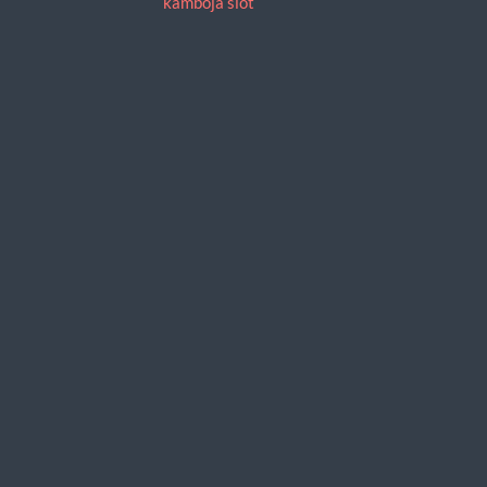
kamboja slot