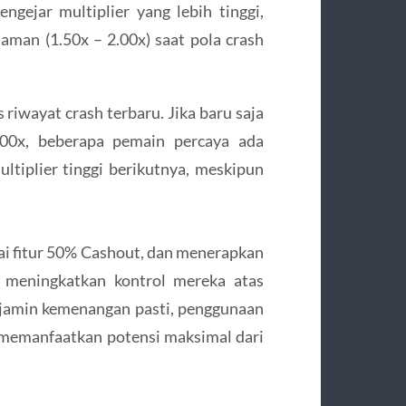
ngejar multiplier yang lebih tinggi,
 aman (1.50x – 2.00x) saat pola crash
riwayat crash terbaru. Jika baru saja
.00x, beberapa pemain percaya ada
ltiplier tinggi berikutnya, meskipun
 fitur 50% Cashout, dan menerapkan
 meningkatkan kontrol mereka atas
njamin kemenangan pasti, penggunaan
k memanfaatkan potensi maksimal dari