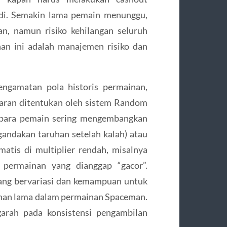
adi. Semakin lama pemain menunggu,
an, namun risiko kehilangan seluruh
nan ini adalah manajemen risiko dan
engamatan pola historis permainan,
taran ditentukan oleh sistem Random
 para pemain sering mengembangkan
atgandakan taruhan setelah kalah) atau
matis di multiplier rendah, misalnya
permainan yang dianggap “gacor”.
ng bervariasi dan kemampuan untuk
ahan lama dalam permainan Spaceman.
garah pada konsistensi pengambilan