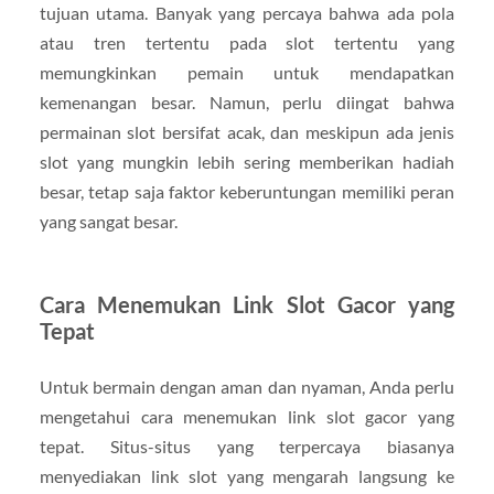
tujuan utama. Banyak yang percaya bahwa ada pola
atau tren tertentu pada slot tertentu yang
memungkinkan pemain untuk mendapatkan
kemenangan besar. Namun, perlu diingat bahwa
permainan slot bersifat acak, dan meskipun ada jenis
slot yang mungkin lebih sering memberikan hadiah
besar, tetap saja faktor keberuntungan memiliki peran
yang sangat besar.
Cara Menemukan Link Slot Gacor yang
Tepat
Untuk bermain dengan aman dan nyaman, Anda perlu
mengetahui cara menemukan link slot gacor yang
tepat. Situs-situs yang terpercaya biasanya
menyediakan link slot yang mengarah langsung ke