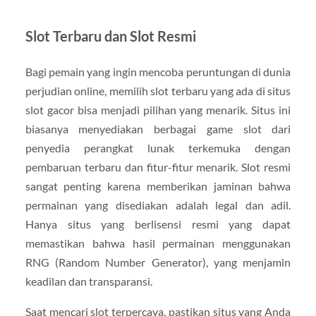
Slot Terbaru dan Slot Resmi
Bagi pemain yang ingin mencoba peruntungan di dunia
perjudian online, memilih slot terbaru yang ada di situs
slot gacor bisa menjadi pilihan yang menarik. Situs ini
biasanya menyediakan berbagai game slot dari
penyedia perangkat lunak terkemuka dengan
pembaruan terbaru dan fitur-fitur menarik. Slot resmi
sangat penting karena memberikan jaminan bahwa
permainan yang disediakan adalah legal dan adil.
Hanya situs yang berlisensi resmi yang dapat
memastikan bahwa hasil permainan menggunakan
RNG (Random Number Generator), yang menjamin
keadilan dan transparansi.
Saat mencari slot terpercaya, pastikan situs yang Anda