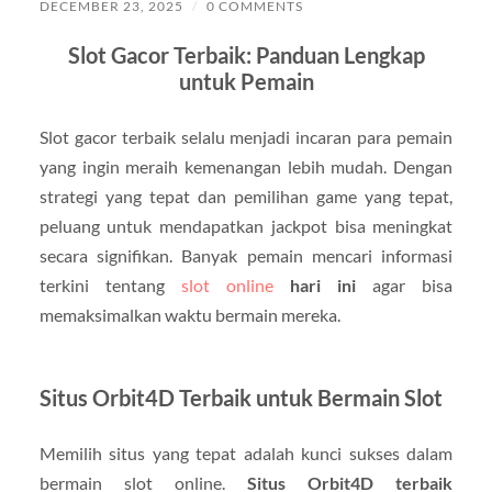
DECEMBER 23, 2025
/
0 COMMENTS
Slot Gacor Terbaik: Panduan Lengkap
untuk Pemain
Slot gacor terbaik selalu menjadi incaran para pemain
yang ingin meraih kemenangan lebih mudah. Dengan
strategi yang tepat dan pemilihan game yang tepat,
peluang untuk mendapatkan jackpot bisa meningkat
secara signifikan. Banyak pemain mencari informasi
terkini tentang
slot online
hari ini
agar bisa
memaksimalkan waktu bermain mereka.
Situs Orbit4D Terbaik untuk Bermain Slot
Memilih situs yang tepat adalah kunci sukses dalam
bermain slot online.
Situs Orbit4D terbaik