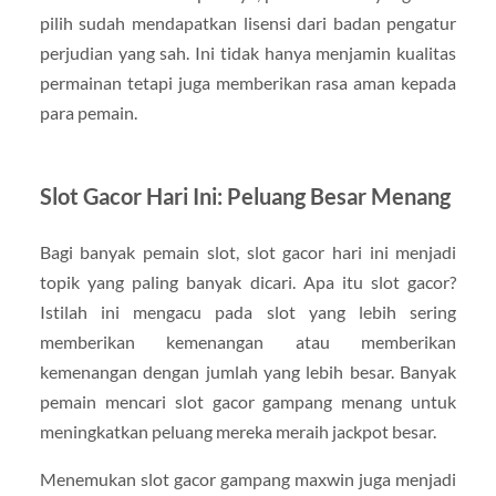
pilih sudah mendapatkan lisensi dari badan pengatur
perjudian yang sah. Ini tidak hanya menjamin kualitas
permainan tetapi juga memberikan rasa aman kepada
para pemain.
Slot Gacor Hari Ini: Peluang Besar Menang
Bagi banyak pemain slot, slot gacor hari ini menjadi
topik yang paling banyak dicari. Apa itu slot gacor?
Istilah ini mengacu pada slot yang lebih sering
memberikan kemenangan atau memberikan
kemenangan dengan jumlah yang lebih besar. Banyak
pemain mencari slot gacor gampang menang untuk
meningkatkan peluang mereka meraih jackpot besar.
Menemukan slot gacor gampang maxwin juga menjadi