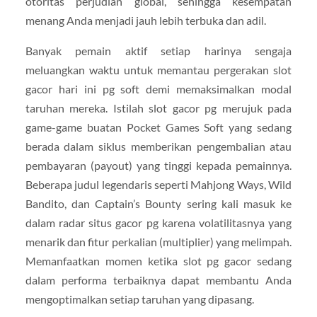
otoritas perjudian global, sehingga kesempatan
menang Anda menjadi jauh lebih terbuka dan adil.
Banyak pemain aktif setiap harinya sengaja
meluangkan waktu untuk memantau pergerakan slot
gacor hari ini pg soft demi memaksimalkan modal
taruhan mereka. Istilah slot gacor pg merujuk pada
game-game buatan Pocket Games Soft yang sedang
berada dalam siklus memberikan pengembalian atau
pembayaran (payout) yang tinggi kepada pemainnya.
Beberapa judul legendaris seperti Mahjong Ways, Wild
Bandito, dan Captain’s Bounty sering kali masuk ke
dalam radar situs gacor pg karena volatilitasnya yang
menarik dan fitur perkalian (multiplier) yang melimpah.
Memanfaatkan momen ketika slot pg gacor sedang
dalam performa terbaiknya dapat membantu Anda
mengoptimalkan setiap taruhan yang dipasang.