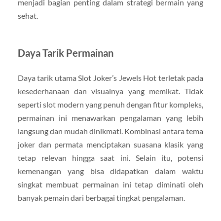
menjadi bagian penting dalam strategi bermain yang
sehat.
Daya Tarik Permainan
Daya tarik utama Slot Joker’s Jewels Hot terletak pada
kesederhanaan dan visualnya yang memikat. Tidak
seperti slot modern yang penuh dengan fitur kompleks,
permainan ini menawarkan pengalaman yang lebih
langsung dan mudah dinikmati. Kombinasi antara tema
joker dan permata menciptakan suasana klasik yang
tetap relevan hingga saat ini. Selain itu, potensi
kemenangan yang bisa didapatkan dalam waktu
singkat membuat permainan ini tetap diminati oleh
banyak pemain dari berbagai tingkat pengalaman.