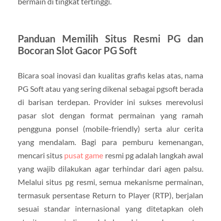
bermain di tingkat tertinggi.
Panduan Memilih Situs Resmi PG dan
Bocoran Slot Gacor PG Soft
Bicara soal inovasi dan kualitas grafis kelas atas, nama
PG Soft atau yang sering dikenal sebagai pgsoft berada
di barisan terdepan. Provider ini sukses merevolusi
pasar slot dengan format permainan yang ramah
pengguna ponsel (mobile-friendly) serta alur cerita
yang mendalam. Bagi para pemburu kemenangan,
mencari situs
pusat game
resmi pg adalah langkah awal
yang wajib dilakukan agar terhindar dari agen palsu.
Melalui situs pg resmi, semua mekanisme permainan,
termasuk persentase Return to Player (RTP), berjalan
sesuai standar internasional yang ditetapkan oleh