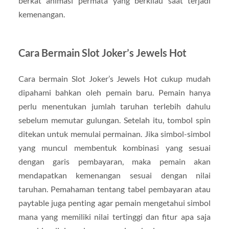
berkat animasi permata yang berkilau saat terjadi
kemenangan.
Cara Bermain Slot Joker’s Jewels Hot
Cara bermain Slot Joker’s Jewels Hot cukup mudah
dipahami bahkan oleh pemain baru. Pemain hanya
perlu menentukan jumlah taruhan terlebih dahulu
sebelum memutar gulungan. Setelah itu, tombol spin
ditekan untuk memulai permainan. Jika simbol-simbol
yang muncul membentuk kombinasi yang sesuai
dengan garis pembayaran, maka pemain akan
mendapatkan kemenangan sesuai dengan nilai
taruhan. Pemahaman tentang tabel pembayaran atau
paytable juga penting agar pemain mengetahui simbol
mana yang memiliki nilai tertinggi dan fitur apa saja