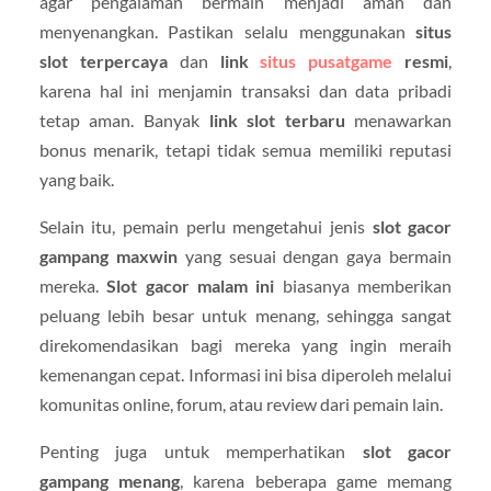
agar pengalaman bermain menjadi aman dan
menyenangkan. Pastikan selalu menggunakan
situs
slot terpercaya
dan
link
situs pusatgame
resmi
,
karena hal ini menjamin transaksi dan data pribadi
tetap aman. Banyak
link slot terbaru
menawarkan
bonus menarik, tetapi tidak semua memiliki reputasi
yang baik.
Selain itu, pemain perlu mengetahui jenis
slot gacor
gampang maxwin
yang sesuai dengan gaya bermain
mereka.
Slot gacor malam ini
biasanya memberikan
peluang lebih besar untuk menang, sehingga sangat
direkomendasikan bagi mereka yang ingin meraih
kemenangan cepat. Informasi ini bisa diperoleh melalui
komunitas online, forum, atau review dari pemain lain.
Penting juga untuk memperhatikan
slot gacor
gampang menang
, karena beberapa game memang