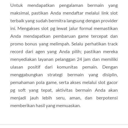
Untuk mendapatkan pengalaman bermain yang
maksimal, pastikan Anda mendaftar melalui link slot
terbaik yang sudah bermitra langsung dengan provider
ini. Mengakses slot pg lewat jalur formal memastikan
Anda mendapatkan pembaruan game tercepat dan
promo bonus yang melimpah. Selalu perhatikan track
record dari agen yang Anda pilih; pastikan mereka
menyediakan layanan pelanggan 24 jam dan memiliki
ulasan positif dari komunitas pemain. Dengan
menggabungkan strategi bermain yang disiplin,
pemahaman pola game, serta akses melalui slot gacor
pg soft yang tepat, aktivitas bermain Anda akan
menjadi jauh lebih seru, aman, dan berpotensi
memberikan hasil yang memuaskan.