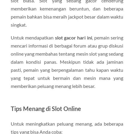
slot biasa. Slot yang sedang gacor cenderung
memberikan kemenangan beruntun, dan beberapa
pemain bahkan bisa meraih jackpot besar dalam waktu
singkat.
Untuk mendapatkan
slot gacor hari ini
, pemain sering
mencari informasi di berbagai forum atau grup diskusi
online yang membahas tentang mesin slot yang sedang
dalam kondisi panas. Meskipun tidak ada jaminan
pasti, pemain yang berpengalaman tahu kapan waktu
yang tepat untuk bermain dan mesin mana yang
memberikan peluang menang lebih besar.
Tips Menang di Slot Online
Untuk meningkatkan peluang menang, ada beberapa
tips yang bisa Anda coba: