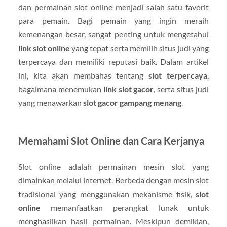
dan permainan slot online menjadi salah satu favorit
para pemain. Bagi pemain yang ingin meraih
kemenangan besar, sangat penting untuk mengetahui
link slot online
yang tepat serta memilih situs judi yang
terpercaya dan memiliki reputasi baik. Dalam artikel
ini, kita akan membahas tentang
slot terpercaya
,
bagaimana menemukan
link slot gacor
, serta situs judi
yang menawarkan
slot gacor gampang menang
.
Memahami Slot Online dan Cara Kerjanya
Slot online adalah permainan mesin slot yang
dimainkan melalui internet. Berbeda dengan mesin slot
tradisional yang menggunakan mekanisme fisik,
slot
online
memanfaatkan perangkat lunak untuk
menghasilkan hasil permainan. Meskipun demikian,