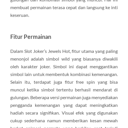
membuat permainan terasa cepat dan langsung ke inti
keseruan.
Fitur Permainan
Dalam Slot Joker’s Jewels Hot, fitur utama yang paling
menonjol adalah simbol wild yang biasanya diwakili
oleh karakter joker. Simbol ini dapat menggantikan
simbol lain untuk membentuk kombinasi kemenangan.
Selain itu, terdapat juga fitur free spin yang bisa
muncul ketika simbol tertentu berhasil mendarat di
gulungan. Beberapa versi permainan juga menyediakan
pengganda kemenangan yang dapat meningkatkan
hadiah secara signifikan. Visual efek yang digunakan
cukup sederhana namun memberikan kesan mewah