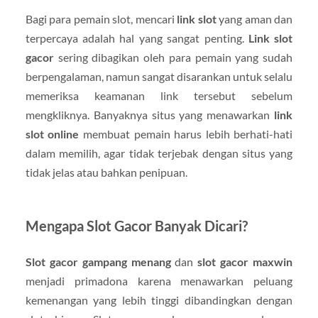
Bagi para pemain slot, mencari
link slot
yang aman dan
terpercaya adalah hal yang sangat penting.
Link slot
gacor
sering dibagikan oleh para pemain yang sudah
berpengalaman, namun sangat disarankan untuk selalu
memeriksa keamanan link tersebut sebelum
mengkliknya. Banyaknya situs yang menawarkan
link
slot online
membuat pemain harus lebih berhati-hati
dalam memilih, agar tidak terjebak dengan situs yang
tidak jelas atau bahkan penipuan.
Mengapa Slot Gacor Banyak Dicari?
Slot gacor gampang menang
dan
slot gacor maxwin
menjadi primadona karena menawarkan peluang
kemenangan yang lebih tinggi dibandingkan dengan