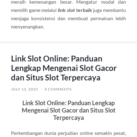
meraih kemenangan besar. Mengatur modal dan
memilih game melalui
link slot terbaik
juga membantu
menjaga konsistensi dan membuat permainan lebih
menyenangkan.
Link Slot Online: Panduan
Lengkap Mengenai Slot Gacor
dan Situs Slot Terpercaya
JULY 13, 2025
/
0 COMMENTS
Link Slot Online: Panduan Lengkap
Mengenai Slot Gacor dan Situs Slot
Terpercaya
Perkembangan dunia perjudian online semakin pesat,