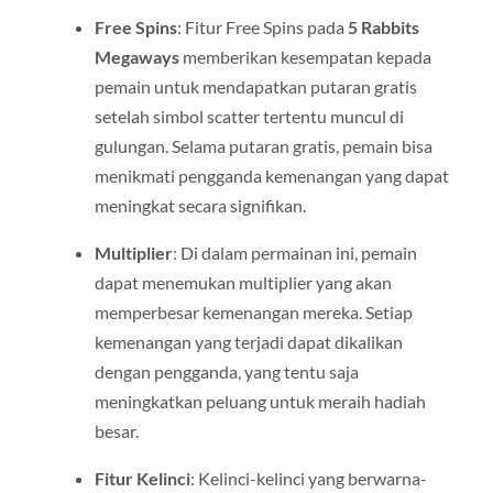
Free Spins
: Fitur Free Spins pada
5 Rabbits
Megaways
memberikan kesempatan kepada
pemain untuk mendapatkan putaran gratis
setelah simbol scatter tertentu muncul di
gulungan. Selama putaran gratis, pemain bisa
menikmati pengganda kemenangan yang dapat
meningkat secara signifikan.
Multiplier
: Di dalam permainan ini, pemain
dapat menemukan multiplier yang akan
memperbesar kemenangan mereka. Setiap
kemenangan yang terjadi dapat dikalikan
dengan pengganda, yang tentu saja
meningkatkan peluang untuk meraih hadiah
besar.
Fitur Kelinci
: Kelinci-kelinci yang berwarna-