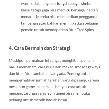
warni tidak hanya berfungsi sebagai simbol
biasa, tetapi juga bisa memicu berbagai hadiah
menarik. Mereka bisa memberikan pengganda
tambahan atau bahkan meningkatkan peluang
pemain untuk mendapatkan fitur Free Spins.
4.
Cara Bermain dan Strategi
Meskipun permainan ini sangat menghibur, pemain
harus memahami cara kerja dari mekanisme Megaways
dan fitur-fitur tambahan yang ada. Penting untuk
memperhatikan jumlah taruhan yang dipasang, karena
meskipun game ini memiliki banyak cara untuk
menang, taruhan yang lebih tinggi bisa membuka
peluang untuk meraih hadiah besar.