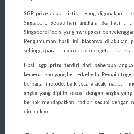
SGP prize
adalah istilah yang digunakan unt
Singapore. Setiap hari, angka-angka hasil un
Singapore Pools, yang merupakan penyelenggara
Pengumuman hasil ini biasanya dilakukan p
sehingga para pemain dapat mengetahui angka
Hasil
sgp prize
terdiri dari beberapa angka
kemenangan yang berbeda-beda. Pemain togel 
berbagai metode, baik secara acak maupun me
angka yang dipilih sesuai dengan angka yang
berhak mendapatkan hadiah sesuai dengan ni
dimainkan.