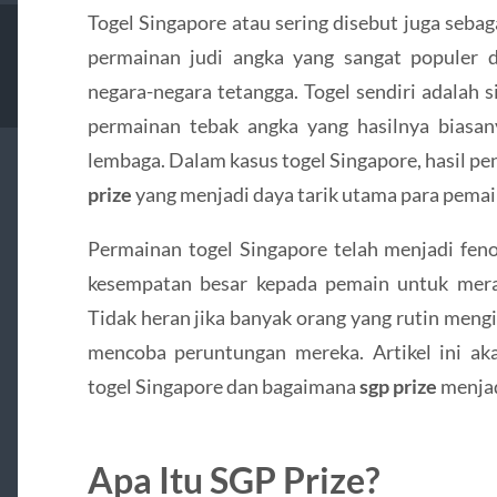
Togel Singapore atau sering disebut juga seba
permainan judi angka yang sangat populer d
negara-negara tetangga. Togel sendiri adalah si
permainan tebak angka yang hasilnya biasan
lembaga. Dalam kasus togel Singapore, hasil pen
prize
yang menjadi daya tarik utama para pemai
Permainan togel Singapore telah menjadi fen
kesempatan besar kepada pemain untuk mera
Tidak heran jika banyak orang yang rutin meng
mencoba peruntungan mereka. Artikel ini a
togel Singapore dan bagaimana
sgp prize
menjad
Apa Itu SGP Prize?