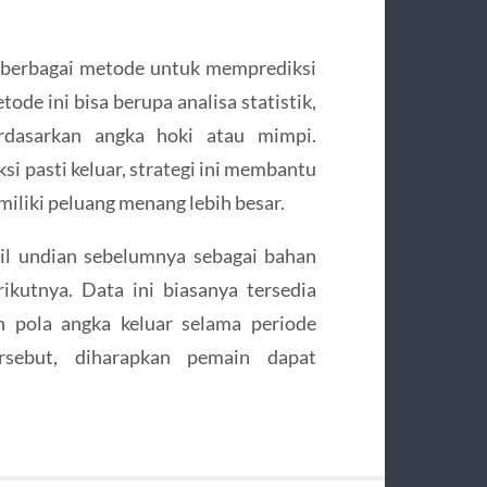
 berbagai metode untuk memprediksi
tode ini bisa berupa analisa statistik,
rdasarkan angka hoki atau mimpi.
si pasti keluar, strategi ini membantu
liki peluang menang lebih besar.
il undian sebelumnya sebagai bahan
kutnya. Data ini biasanya tersedia
 pola angka keluar selama periode
rsebut, diharapkan pemain dapat