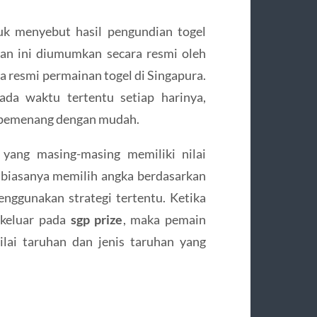
uk menyebut hasil pengundian togel
dian ini diumumkan secara resmi oleh
 resmi permainan togel di Singapura.
ada waktu tertentu setiap harinya,
 pemenang dengan mudah.
 yang masing-masing memiliki nilai
biasanya memilih angka berdasarkan
nggunakan strategi tertentu. Ketika
 keluar pada
sgp prize
, maka pemain
lai taruhan dan jenis taruhan yang