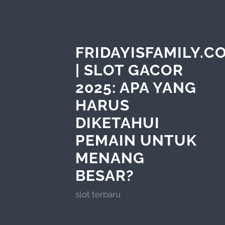
FRIDAYISFAMILY.C
| SLOT GACOR
2025: APA YANG
HARUS
DIKETAHUI
PEMAIN UNTUK
MENANG
BESAR?
slot terbaru