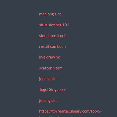
mahjong slot
situs slot bet 100
slot deposit qris
result cambodia
live draw hk
scatter hitam
jepang slot
Togel Singapore
jepang slot
https://torrealtaculinary.com/top-5-