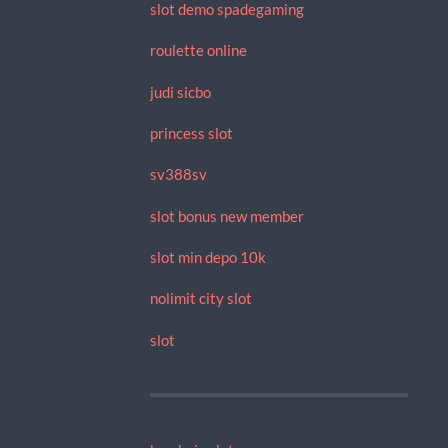
slot demo spadegaming
roulette online
judi sicbo
princess slot
sv388sv
slot bonus new member
slot min depo 10k
nolimit city slot
slot