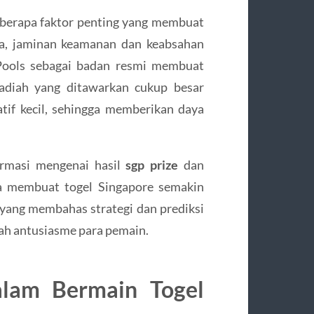
beberapa faktor penting yang membuat
ma, jaminan keamanan dan keabsahan
 Pools sebagai badan resmi membuat
adiah yang ditawarkan cukup besar
tif kecil, sehingga memberikan daya
ormasi mengenai hasil
sgp prize
dan
uga membuat togel Singapore semakin
 yang membahas strategi dan prediksi
ah antusiasme para pemain.
dalam Bermain Togel