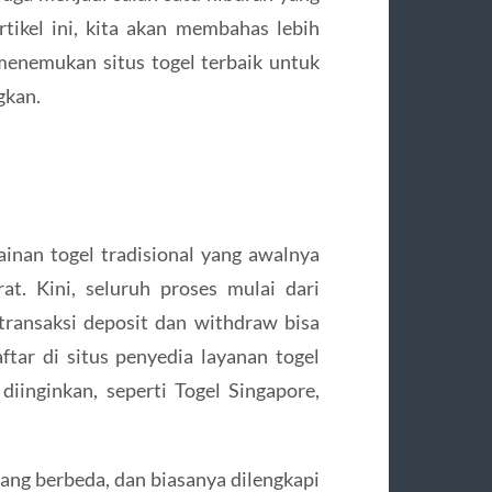
tikel ini, kita akan membahas lebih
enemukan situs togel terbaik untuk
gkan.
inan togel tradisional yang awalnya
t. Kini, seluruh proses mulai dari
transaksi deposit dan withdraw bisa
tar di situs penyedia layanan togel
diinginkan, seperti Togel Singapore,
yang berbeda, dan biasanya dilengkapi