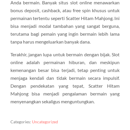
Anda bermain. Banyak situs slot online menawarkan
bonus deposit, cashback, atau free spin khusus untuk
permainan tertentu seperti Scatter Hitam Mahjong. Ini
bisa menjadi modal tambahan yang sangat berguna,
terutama bagi pemain yang ingin bermain lebih lama
tanpa harus mengeluarkan banyak dana.
Terakhir, jangan lupa untuk bermain dengan bijak. Slot
online adalah permainan hiburan, dan meskipun
kemenangan besar bisa terjadi, tetap penting untuk
menjaga kendali dan tidak bermain secara impulsif.
Dengan pendekatan yang tepat, Scatter Hitam
Mahjong bisa menjadi pengalaman bermain yang
menyenangkan sekaligus menguntungkan.
Categories:
Uncategorized