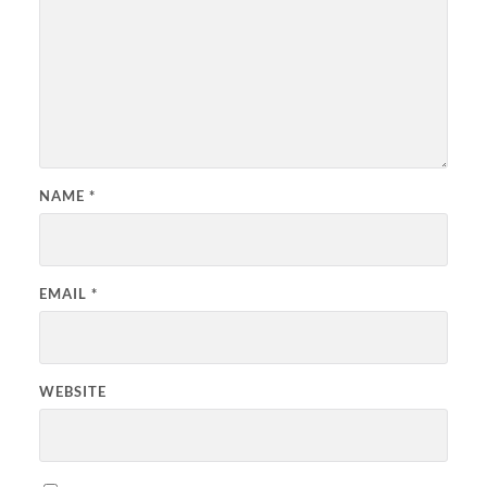
NAME
*
EMAIL
*
WEBSITE