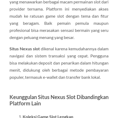
yang menawarkan berbagai macam permainan slot dari
provider ternama. Platform ini menyediakan akses
mudah ke ratusan game slot dengan tema dan fitur
yang beragam. Baik pemain pemula maupun
profesional bisa merasakan sensasi bermain yang seru
dengan peluang menang yang besar.
Situs Nexus slot
dikenal karena kemudahannya dalam
navigasi dan sistem transaksi yang cepat. Pengguna
bisa melakukan deposit dan penarikan dalam hitungan
menit, didukung oleh berbagai metode pembayaran
populer, termasuk e-wallet dan transfer bank lokal.
Keunggulan Situs Nexus Slot Dibandingkan
Platform Lain
Koleksi Game Slot Lengkap