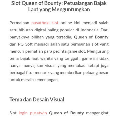
Slot Queen of Bounty: Petualangan Bajak
Laut yang Menguntungkan
Permainan
pusathoki slot
online kini menjadi salah
satu hiburan digital paling populer di Indonesia. Dari
banyaknya pilihan yang tersedia,
Queen of Bounty
dari PG Soft menjadi salah satu permainan slot yang
mencuri perhatian para pecinta game slot. Mengusung
tema bajak laut wanita yang tangguh, game ini tidak
hanya menyajikan visual yang memukau, tetapi juga
berbagai fitur menarik yang memberikan peluang besar
untuk meraih kemenangan.
Tema dan Desain Visual
Slot
login pusatwin
Queen of Bounty
mengangkat