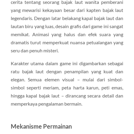
cerita tentang seorang bajak laut wanita pemberani
yang mewarisi kekayaan besar dari kapten bajak laut
legendaris. Dengan latar belakang kapal bajak laut dan
lautan biru yang luas, desain grafis dari game ini sangat
memikat. Animasi yang halus dan efek suara yang
dramatis turut memperkuat nuansa petualangan yang
seru dan penuh misteri.
Karakter utama dalam game ini digambarkan sebagai
ratu bajak laut dengan penampilan yang kuat dan
elegan. Semua elemen visual – mulai dari simbol-
simbol seperti meriam, peta harta karun, peti emas,
hingga kapal bajak laut – dirancang secara detail dan
memperkaya pengalaman bermain.
Mekanisme Permainan