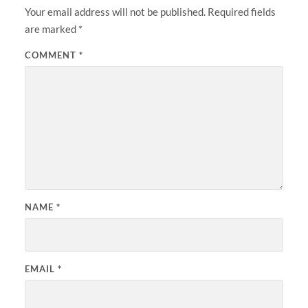
Your email address will not be published.
Required fields
are marked
*
COMMENT
*
NAME
*
EMAIL
*