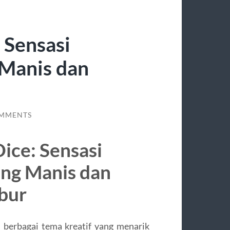
 Sensasi
 Manis dan
OMMENTS
Dice: Sensasi
ang Manis dan
bur
berbagai tema kreatif yang menarik