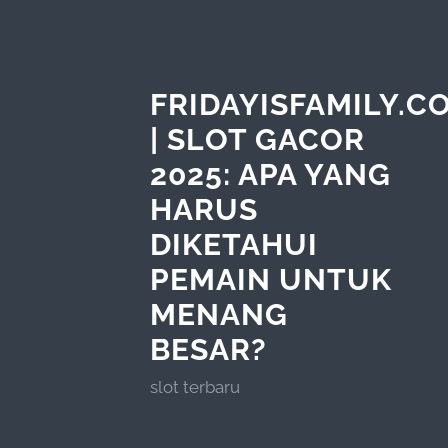
FRIDAYISFAMILY.C
| SLOT GACOR
2025: APA YANG
HARUS
DIKETAHUI
PEMAIN UNTUK
MENANG
BESAR?
slot terbaru