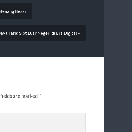
 Menang Besar
ya Tarik Slot Luar Negeri di Era Digital »
fields are marked
*