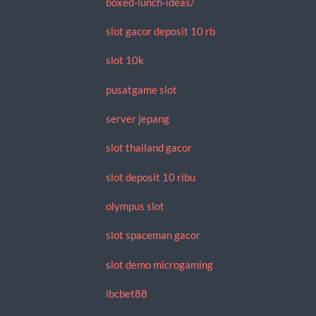
boxed-lunch-ideas/
slot gacor deposit 10 rb
slot 10k
pusatgame slot
server jepang
slot thailand gacor
slot deposit 10 ribu
olympus slot
slot spaceman gacor
slot demo microgaming
ibcbet88