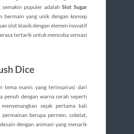
g semakin populer adalah
Slot Sugar
n bermain yang unik dengan konsep
n slot klasik dengan elemen inovatif
erasa tertarik untuk mencoba sensasi
ush Dice
 tema manis yang terinspirasi dari
a penuh dengan warna cerah seperti
 menyenangkan sejak pertama kali
 permainan berupa permen, cokelat,
desain dengan animasi yang menarik