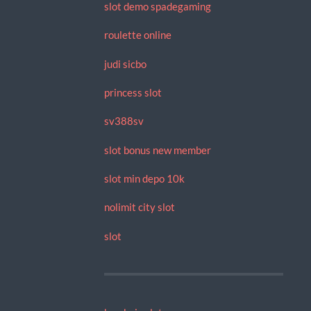
slot demo spadegaming
roulette online
judi sicbo
princess slot
sv388sv
slot bonus new member
slot min depo 10k
nolimit city slot
slot