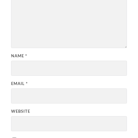
NAME
*
EMAIL
*
WEBSITE