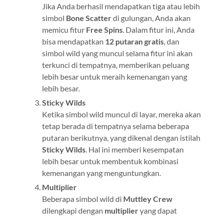
Jika Anda berhasil mendapatkan tiga atau lebih
simbol
Bone Scatter
di gulungan, Anda akan
memicu fitur
Free Spins
. Dalam fitur ini, Anda
bisa mendapatkan
12 putaran gratis
, dan
simbol wild yang muncul selama fitur ini akan
terkunci di tempatnya, memberikan peluang
lebih besar untuk meraih kemenangan yang
lebih besar.
Sticky Wilds
Ketika simbol wild muncul di layar, mereka akan
tetap berada di tempatnya selama beberapa
putaran berikutnya, yang dikenal dengan istilah
Sticky Wilds
. Hal ini memberi kesempatan
lebih besar untuk membentuk kombinasi
kemenangan yang menguntungkan.
Multiplier
Beberapa simbol wild di
Muttley Crew
dilengkapi dengan
multiplier
yang dapat