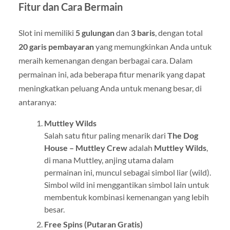
Fitur dan Cara Bermain
Slot ini memiliki
5 gulungan
dan
3 baris
, dengan total
20 garis pembayaran
yang memungkinkan Anda untuk
meraih kemenangan dengan berbagai cara. Dalam
permainan ini, ada beberapa fitur menarik yang dapat
meningkatkan peluang Anda untuk menang besar, di
antaranya:
Muttley Wilds
Salah satu fitur paling menarik dari
The Dog
House – Muttley Crew
adalah
Muttley Wilds
,
di mana Muttley, anjing utama dalam
permainan ini, muncul sebagai simbol liar (wild).
Simbol wild ini menggantikan simbol lain untuk
membentuk kombinasi kemenangan yang lebih
besar.
Free Spins (Putaran Gratis)