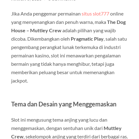
Jika Anda penggemar permainan
situs slot777
online
yang menyenangkan dan penuh warna, maka
The Dog
House – Muttley Crew
adalah pilihan yang wajib
dicoba. Dikembangkan oleh
Pragmatic Play
, salah satu
pengembang perangkat lunak terkemuka di industri
permainan kasino, slot ini menawarkan pengalaman
bermain yang tidak hanya menghibur, tetapi juga
memberikan peluang besar untuk memenangkan
jackpot.
Tema dan Desain yang Menggemaskan
Slot ini mengusung tema anjing yang lucu dan
menggemaskan, dengan sentuhan unik dari
Muttley
Crew
, sekelompok anjing yang terdiri dari berbagai ras.